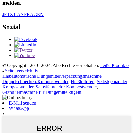
melden.
JETZT ANFRAGEN
Sozial
© Copyright - 2010-2024: Alle Rechte vorbehalten.
heiße Produkte
-
Seitenverzeichnis
Halbautomatische Düngemittelverpackungsmaschine
,
Doppelschnecken-Kompostwender
,
Heißluftofen
,
Selbstgemachter
Kompostwender
,
Selbstfahrender Kompostwender
,
Granuliermaschine für Düngemittelkugeln
,
E-Mail senden
WhatsApp
x