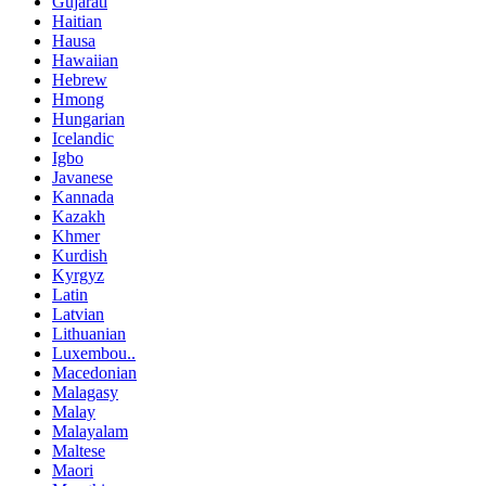
Gujarati
Haitian
Hausa
Hawaiian
Hebrew
Hmong
Hungarian
Icelandic
Igbo
Javanese
Kannada
Kazakh
Khmer
Kurdish
Kyrgyz
Latin
Latvian
Lithuanian
Luxembou..
Macedonian
Malagasy
Malay
Malayalam
Maltese
Maori