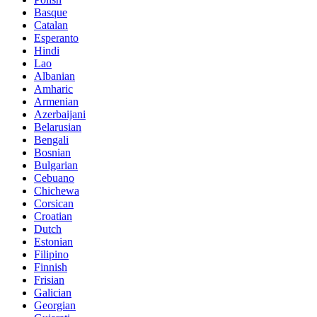
Basque
Catalan
Esperanto
Hindi
Lao
Albanian
Amharic
Armenian
Azerbaijani
Belarusian
Bengali
Bosnian
Bulgarian
Cebuano
Chichewa
Corsican
Croatian
Dutch
Estonian
Filipino
Finnish
Frisian
Galician
Georgian