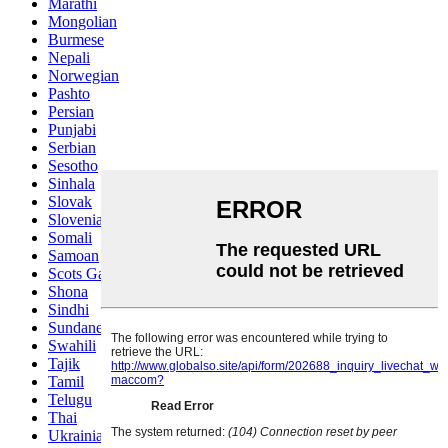
Marathi
Mongolian
Burmese
Nepali
Norwegian
Pashto
Persian
Punjabi
Serbian
Sesotho
Sinhala
Slovak
Slovenian
Somali
Samoan
Scots Gaelic
Shona
Sindhi
Sundanese
Swahili
Tajik
Tamil
Telugu
Thai
Ukrainian