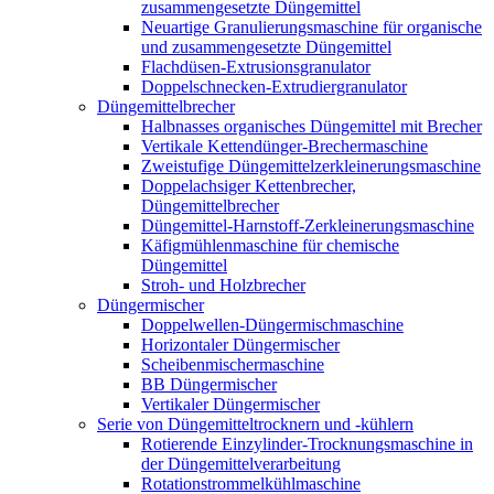
zusammengesetzte Düngemittel
Neuartige Granulierungsmaschine für organische
und zusammengesetzte Düngemittel
Flachdüsen-Extrusionsgranulator
Doppelschnecken-Extrudiergranulator
Düngemittelbrecher
Halbnasses organisches Düngemittel mit Brecher
Vertikale Kettendünger-Brechermaschine
Zweistufige Düngemittelzerkleinerungsmaschine
Doppelachsiger Kettenbrecher,
Düngemittelbrecher
Düngemittel-Harnstoff-Zerkleinerungsmaschine
Käfigmühlenmaschine für chemische
Düngemittel
Stroh- und Holzbrecher
Düngermischer
Doppelwellen-Düngermischmaschine
Horizontaler Düngermischer
Scheibenmischermaschine
BB Düngermischer
Vertikaler Düngermischer
Serie von Düngemitteltrocknern und -kühlern
Rotierende Einzylinder-Trocknungsmaschine in
der Düngemittelverarbeitung
Rotationstrommelkühlmaschine