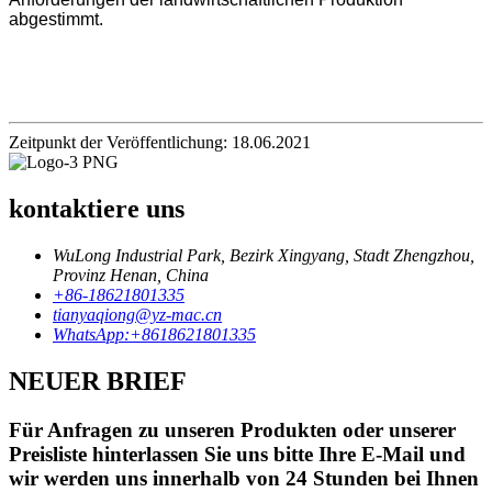
abgestimmt.
Zeitpunkt der Veröffentlichung: 18.06.2021
kontaktiere uns
WuLong Industrial Park, Bezirk Xingyang, Stadt Zhengzhou,
Provinz Henan, China
+86-18621801335
tianyaqiong@yz-mac.cn
WhatsApp:+8618621801335
NEUER BRIEF
Für Anfragen zu unseren Produkten oder unserer
Preisliste hinterlassen Sie uns bitte Ihre E-Mail und
wir werden uns innerhalb von 24 Stunden bei Ihnen