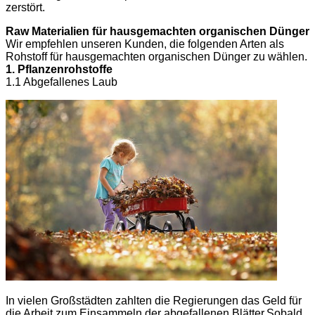
zerstört.
R
aw Materialien für hausgemachten organischen Dünger
Wir empfehlen unseren Kunden, die folgenden Arten als
Rohstoff für hausgemachten organischen Dünger zu wählen.
1. Pflanzenrohstoffe
1.1 Abgefallenes Laub
In vielen Großstädten zahlten die Regierungen das Geld für
die Arbeit zum Einsammeln der abgefallenen Blätter.Sobald