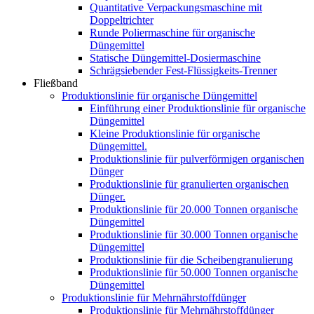
Quantitative Verpackungsmaschine mit
Doppeltrichter
Runde Poliermaschine für organische
Düngemittel
Statische Düngemittel-Dosiermaschine
Schrägsiebender Fest-Flüssigkeits-Trenner
Fließband
Produktionslinie für organische Düngemittel
Einführung einer Produktionslinie für organische
Düngemittel
Kleine Produktionslinie für organische
Düngemittel.
Produktionslinie für pulverförmigen organischen
Dünger
Produktionslinie für granulierten organischen
Dünger.
Produktionslinie für 20.000 Tonnen organische
Düngemittel
Produktionslinie für 30.000 Tonnen organische
Düngemittel
Produktionslinie für die Scheibengranulierung
Produktionslinie für 50.000 Tonnen organische
Düngemittel
Produktionslinie für Mehrnährstoffdünger
Produktionslinie für Mehrnährstoffdünger