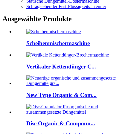
Statische Düngemittel-Dosiermaschine
Schrägsiebender Fest-Flüssigkeits-Trenner
Ausgewählte Produkte
Scheibenmischermaschine
Vertikaler Kettendünger C...
New Type Organic & Com...
Disc Organic & Compoun...