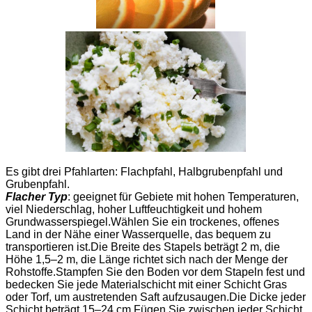
Es gibt drei Pfahlarten: Flachpfahl, Halbgrubenpfahl und
Grubenpfahl.
Flacher Typ
: geeignet für Gebiete mit hohen Temperaturen,
viel Niederschlag, hoher Luftfeuchtigkeit und hohem
Grundwasserspiegel.Wählen Sie ein trockenes, offenes
Land in der Nähe einer Wasserquelle, das bequem zu
transportieren ist.Die Breite des Stapels beträgt 2 m, die
Höhe 1,5–2 m, die Länge richtet sich nach der Menge der
Rohstoffe.Stampfen Sie den Boden vor dem Stapeln fest und
bedecken Sie jede Materialschicht mit einer Schicht Gras
oder Torf, um austretenden Saft aufzusaugen.Die Dicke jeder
Schicht beträgt 15–24 cm.Fügen Sie zwischen jeder Schicht