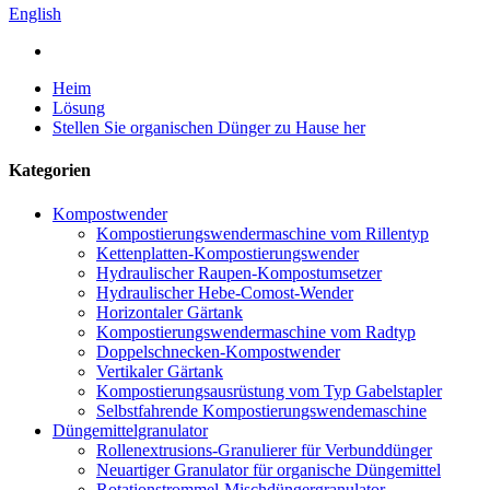
English
Heim
Lösung
Stellen Sie organischen Dünger zu Hause her
Kategorien
Kompostwender
Kompostierungswendermaschine vom Rillentyp
Kettenplatten-Kompostierungswender
Hydraulischer Raupen-Kompostumsetzer
Hydraulischer Hebe-Comost-Wender
Horizontaler Gärtank
Kompostierungswendermaschine vom Radtyp
Doppelschnecken-Kompostwender
Vertikaler Gärtank
Kompostierungsausrüstung vom Typ Gabelstapler
Selbstfahrende Kompostierungswendemaschine
Düngemittelgranulator
Rollenextrusions-Granulierer für Verbunddünger
Neuartiger Granulator für organische Düngemittel
Rotationstrommel-Mischdüngergranulator