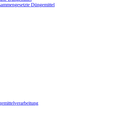
usammengesetzte Düngemittel
emittelverarbeitung