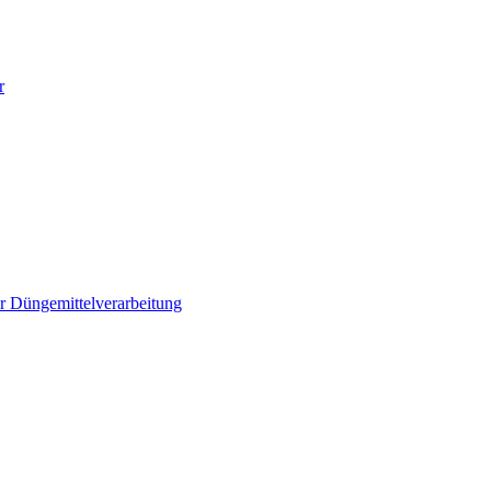
r
r Düngemittelverarbeitung