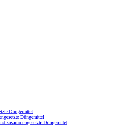
tzte Düngemittel
engesetzte Düngemittel
 und zusammengesetzte Düngemittel