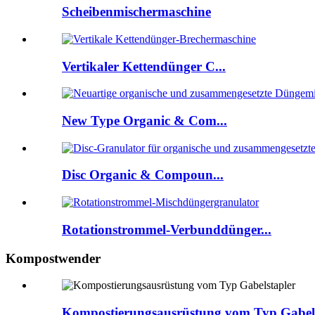
Scheibenmischermaschine
Vertikaler Kettendünger C...
New Type Organic & Com...
Disc Organic & Compoun...
Rotationstrommel-Verbunddünger...
Kompostwender
Kompostierungsausrüstung vom Typ Gabels