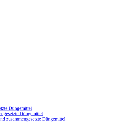
tzte Düngemittel
engesetzte Düngemittel
 und zusammengesetzte Düngemittel