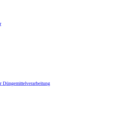
r
r Düngemittelverarbeitung