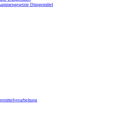
usammengesetzte Düngemittel
emittelverarbeitung