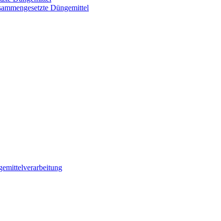
usammengesetzte Düngemittel
emittelverarbeitung