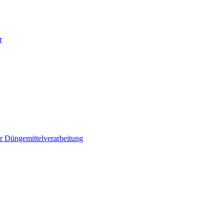
r
r Düngemittelverarbeitung