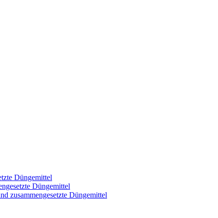
tzte Düngemittel
engesetzte Düngemittel
 und zusammengesetzte Düngemittel