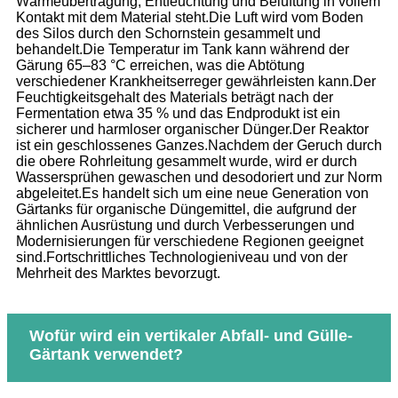
Wärmeübertragung, Entfeuchtung und Belüftung in vollem
Kontakt mit dem Material steht.Die Luft wird vom Boden
des Silos durch den Schornstein gesammelt und
behandelt.Die Temperatur im Tank kann während der
Gärung 65–83 °C erreichen, was die Abtötung
verschiedener Krankheitserreger gewährleisten kann.Der
Feuchtigkeitsgehalt des Materials beträgt nach der
Fermentation etwa 35 % und das Endprodukt ist ein
sicherer und harmloser organischer Dünger.Der Reaktor
ist ein geschlossenes Ganzes.Nachdem der Geruch durch
die obere Rohrleitung gesammelt wurde, wird er durch
Wassersprühen gewaschen und desodoriert und zur Norm
abgeleitet.Es handelt sich um eine neue Generation von
Gärtanks für organische Düngemittel, die aufgrund der
ähnlichen Ausrüstung und durch Verbesserungen und
Modernisierungen für verschiedene Regionen geeignet
sind.Fortschrittliches Technologieniveau und von der
Mehrheit des Marktes bevorzugt.
Wofür wird ein vertikaler Abfall- und Gülle-
Gärtank verwendet?