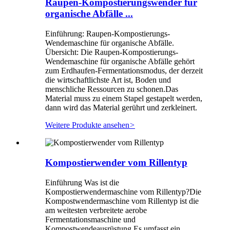
Raupen-Kompostierungswender für
organische Abfälle ...
Einführung: Raupen-Kompostierungs-
Wendemaschine für organische Abfälle.
Übersicht: Die Raupen-Kompostierungs-
Wendemaschine für organische Abfälle gehört
zum Erdhaufen-Fermentationsmodus, der derzeit
die wirtschaftlichste Art ist, Boden und
menschliche Ressourcen zu schonen.Das
Material muss zu einem Stapel gestapelt werden,
dann wird das Material gerührt und zerkleinert.
Weitere Produkte ansehen
>
Kompostierwender vom Rillentyp
Einführung Was ist die
Kompostierwendermaschine vom Rillentyp?Die
Kompostwendermaschine vom Rillentyp ist die
am weitesten verbreitete aerobe
Fermentationsmaschine und
Kompostwendeausrüstung.Es umfasst ein