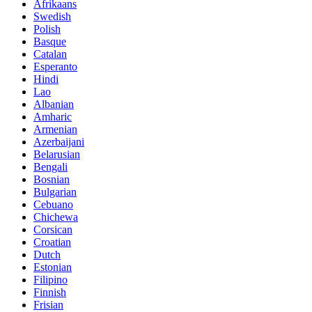
Afrikaans
Swedish
Polish
Basque
Catalan
Esperanto
Hindi
Lao
Albanian
Amharic
Armenian
Azerbaijani
Belarusian
Bengali
Bosnian
Bulgarian
Cebuano
Chichewa
Corsican
Croatian
Dutch
Estonian
Filipino
Finnish
Frisian