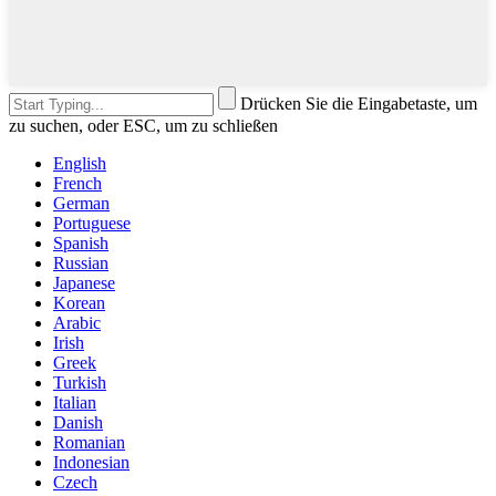
Drücken Sie die Eingabetaste, um
zu suchen, oder ESC, um zu schließen
English
French
German
Portuguese
Spanish
Russian
Japanese
Korean
Arabic
Irish
Greek
Turkish
Italian
Danish
Romanian
Indonesian
Czech