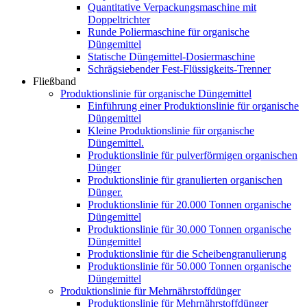
Quantitative Verpackungsmaschine mit
Doppeltrichter
Runde Poliermaschine für organische
Düngemittel
Statische Düngemittel-Dosiermaschine
Schrägsiebender Fest-Flüssigkeits-Trenner
Fließband
Produktionslinie für organische Düngemittel
Einführung einer Produktionslinie für organische
Düngemittel
Kleine Produktionslinie für organische
Düngemittel.
Produktionslinie für pulverförmigen organischen
Dünger
Produktionslinie für granulierten organischen
Dünger.
Produktionslinie für 20.000 Tonnen organische
Düngemittel
Produktionslinie für 30.000 Tonnen organische
Düngemittel
Produktionslinie für die Scheibengranulierung
Produktionslinie für 50.000 Tonnen organische
Düngemittel
Produktionslinie für Mehrnährstoffdünger
Produktionslinie für Mehrnährstoffdünger