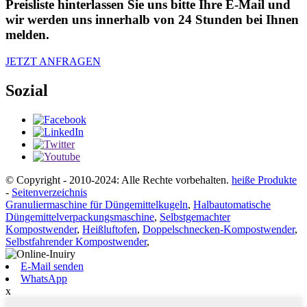
Preisliste hinterlassen Sie uns bitte Ihre E-Mail und
wir werden uns innerhalb von 24 Stunden bei Ihnen
melden.
JETZT ANFRAGEN
Sozial
© Copyright - 2010-2024: Alle Rechte vorbehalten.
heiße Produkte
-
Seitenverzeichnis
Granuliermaschine für Düngemittelkugeln
,
Halbautomatische
Düngemittelverpackungsmaschine
,
Selbstgemachter
Kompostwender
,
Heißluftofen
,
Doppelschnecken-Kompostwender
,
Selbstfahrender Kompostwender
,
E-Mail senden
WhatsApp
x