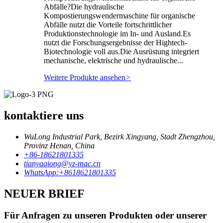
Abfälle?Die hydraulische
Kompostierungswendermaschine für organische
Abfälle nutzt die Vorteile fortschrittlicher
Produktionstechnologie im In- und Ausland.Es
nutzt die Forschungsergebnisse der Hightech-
Biotechnologie voll aus.Die Ausrüstung integriert
mechanische, elektrische und hydraulische...
Weitere Produkte ansehen
>
kontaktiere uns
WuLong Industrial Park, Bezirk Xingyang, Stadt Zhengzhou,
Provinz Henan, China
+86-18621801335
tianyaqiong@yz-mac.cn
WhatsApp:+8618621801335
NEUER BRIEF
Für Anfragen zu unseren Produkten oder unserer