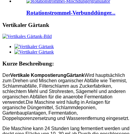
Rotationstrommel-Verbunddünger...
Vertikaler Gärtank
Kurze Beschreibung:
Der
Vertikale Kompostierung
Gärtank
Wird hauptsächlich
zum Drehen und Mischen organischer Abfälle wie Tiermist,
Schlammabfälle, Filterschlamm aus Zuckerfabriken,
schlechtem Mehl und Strohresten, Sägemehl und anderen
organischen Abfällen für die anaerobe Fermentation
verwendet.Die Maschine wird häufig in Anlagen für
organische Düngemittel, Schlammdeponien,
Gartenbauplantagen, Fermentation,
Doppelsporenzersetzung und Wasserentfernung eingesetzt.
Die Maschine kann 24 Stunden lang fermentiert werden und
deckt eine Fläche von 10–30 m² ab.Durch die geschlossene