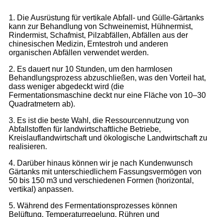
1. Die Ausrüstung für vertikale Abfall- und Gülle-Gärtanks
kann zur Behandlung von Schweinemist, Hühnermist,
Rindermist, Schafmist, Pilzabfällen, Abfällen aus der
chinesischen Medizin, Erntestroh und anderen
organischen Abfällen verwendet werden.
2. Es dauert nur 10 Stunden, um den harmlosen
Behandlungsprozess abzuschließen, was den Vorteil hat,
dass weniger abgedeckt wird (die
Fermentationsmaschine deckt nur eine Fläche von 10–30
Quadratmetern ab).
3. Es ist die beste Wahl, die Ressourcennutzung von
Abfallstoffen für landwirtschaftliche Betriebe,
Kreislauflandwirtschaft und ökologische Landwirtschaft zu
realisieren.
4. Darüber hinaus können wir je nach Kundenwunsch
Gärtanks mit unterschiedlichem Fassungsvermögen von
50 bis 150 m3 und verschiedenen Formen (horizontal,
vertikal) anpassen.
5. Während des Fermentationsprozesses können
Belüftung, Temperaturregelung, Rühren und