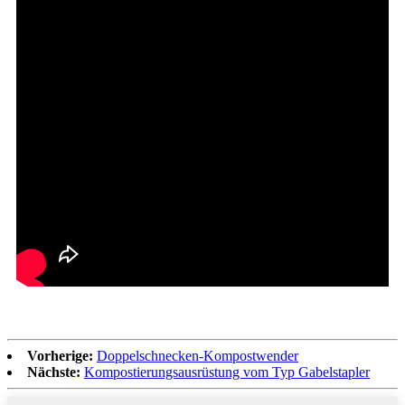
Vorherige:
Doppelschnecken-Kompostwender
Nächste:
Kompostierungsausrüstung vom Typ Gabelstapler