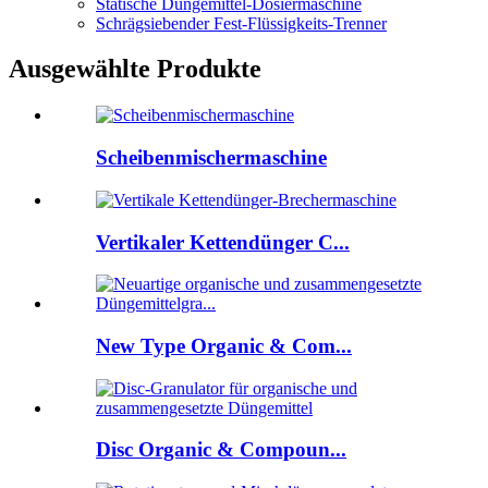
Statische Düngemittel-Dosiermaschine
Schrägsiebender Fest-Flüssigkeits-Trenner
Ausgewählte Produkte
Scheibenmischermaschine
Vertikaler Kettendünger C...
New Type Organic & Com...
Disc Organic & Compoun...