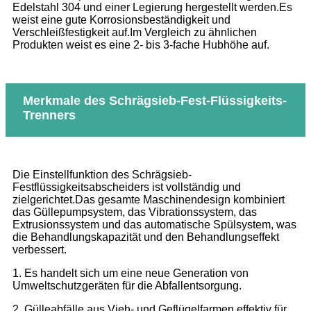
Edelstahl 304 und einer Legierung hergestellt werden.Es
weist eine gute Korrosionsbeständigkeit und
Verschleißfestigkeit auf.Im Vergleich zu ähnlichen
Produkten weist es eine 2- bis 3-fache Hubhöhe auf.
Merkmale des Schrägsieb-Fest-Flüssigkeits-
Trenners
Die Einstellfunktion des Schrägsieb-
Festflüssigkeitsabscheiders ist vollständig und
zielgerichtet.Das gesamte Maschinendesign kombiniert
das Güllepumpsystem, das Vibrationssystem, das
Extrusionssystem und das automatische Spülsystem, was
die Behandlungskapazität und den Behandlungseffekt
verbessert.
1. Es handelt sich um eine neue Generation von
Umweltschutzgeräten für die Abfallentsorgung.
2. Gülleabfälle aus Vieh- und Geflügelfarmen effektiv für