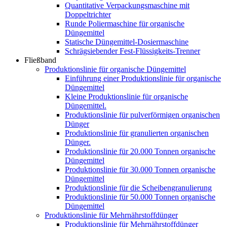
Quantitative Verpackungsmaschine mit
Doppeltrichter
Runde Poliermaschine für organische
Düngemittel
Statische Düngemittel-Dosiermaschine
Schrägsiebender Fest-Flüssigkeits-Trenner
Fließband
Produktionslinie für organische Düngemittel
Einführung einer Produktionslinie für organische
Düngemittel
Kleine Produktionslinie für organische
Düngemittel.
Produktionslinie für pulverförmigen organischen
Dünger
Produktionslinie für granulierten organischen
Dünger.
Produktionslinie für 20.000 Tonnen organische
Düngemittel
Produktionslinie für 30.000 Tonnen organische
Düngemittel
Produktionslinie für die Scheibengranulierung
Produktionslinie für 50.000 Tonnen organische
Düngemittel
Produktionslinie für Mehrnährstoffdünger
Produktionslinie für Mehrnährstoffdünger