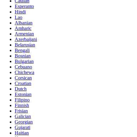
Catalan
Esperanto
Hindi
Lao
Albanian
Amharic
Armenian
Azerbaijani
Belarusian
Bengali
Bosnian
Bulgarian
Cebuano
Chichewa
Corsican
Croatian
Dutch
Estonian
Filipino
Finnish
Frisian
Galician
Georgian
Gujarati
Haitian