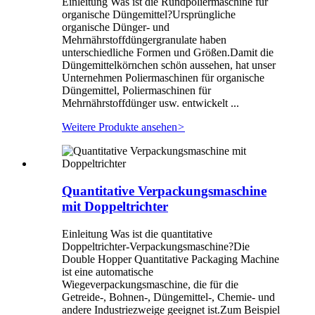
Einleitung Was ist die Rundpoliermaschine für
organische Düngemittel?Ursprüngliche
organische Dünger- und
Mehrnährstoffdüngergranulate haben
unterschiedliche Formen und Größen.Damit die
Düngemittelkörnchen schön aussehen, hat unser
Unternehmen Poliermaschinen für organische
Düngemittel, Poliermaschinen für
Mehrnährstoffdünger usw. entwickelt ...
Weitere Produkte ansehen
>
Quantitative Verpackungsmaschine
mit Doppeltrichter
Einleitung Was ist die quantitative
Doppeltrichter-Verpackungsmaschine?Die
Double Hopper Quantitative Packaging Machine
ist eine automatische
Wiegeverpackungsmaschine, die für die
Getreide-, Bohnen-, Düngemittel-, Chemie- und
andere Industriezweige geeignet ist.Zum Beispiel