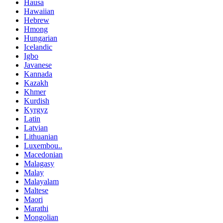
Hausa
Hawaiian
Hebrew
Hmong
Hungarian
Icelandic
Igbo
Javanese
Kannada
Kazakh
Khmer
Kurdish
Kyrgyz
Latin
Latvian
Lithuanian
Luxembou..
Macedonian
Malagasy
Malay
Malayalam
Maltese
Maori
Marathi
Mongolian