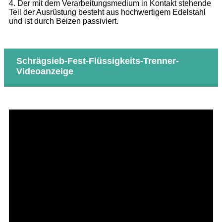
4. Der mit dem Verarbeitungsmedium in Kontakt stehende
Teil der Ausrüstung besteht aus hochwertigem Edelstahl
und ist durch Beizen passiviert.
Schrägsieb-Fest-Flüssigkeits-Trenner-
Videoanzeige