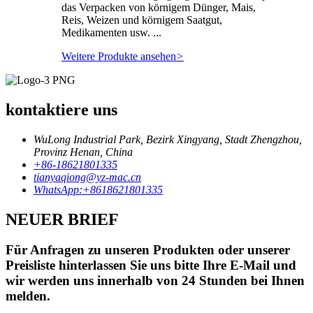
das Verpacken von körnigem Dünger, Mais,
Reis, Weizen und körnigem Saatgut,
Medikamenten usw. ...
Weitere Produkte ansehen
>
kontaktiere uns
WuLong Industrial Park, Bezirk Xingyang, Stadt Zhengzhou,
Provinz Henan, China
+86-18621801335
tianyaqiong@yz-mac.cn
WhatsApp:+8618621801335
NEUER BRIEF
Für Anfragen zu unseren Produkten oder unserer
Preisliste hinterlassen Sie uns bitte Ihre E-Mail und
wir werden uns innerhalb von 24 Stunden bei Ihnen
melden.