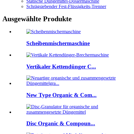
Statische Düngemittel-Dosiermaschine
Schrägsiebender Fest-Flüssigkeits-Trenner
Ausgewählte Produkte
Scheibenmischermaschine
Vertikaler Kettendünger C...
New Type Organic & Com...
Disc Organic & Compoun...