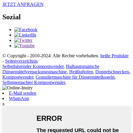
JETZT ANFRAGEN
Sozial
© Copyright - 2010-2024: Alle Rechte vorbehalten.
heiße Produkte
-
Seitenverzeichnis
Selbstfahrender Kompostwender
,
Halbautomatische
Düngemittelverpackungsmaschine
,
Heißluftofen
,
Doppelschnecken-
Kompostwender
,
Granuliermaschine für Düngemittelkugeln
,
Selbstgemachter Kompostwender
,
E-Mail senden
WhatsApp
x