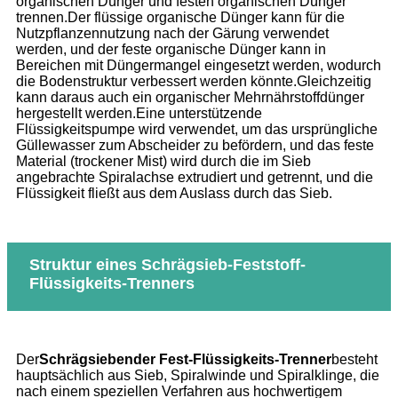
organischen Dünger und festen organischen Dünger
trennen.Der flüssige organische Dünger kann für die
Nutzpflanzennutzung nach der Gärung verwendet
werden, und der feste organische Dünger kann in
Bereichen mit Düngermangel eingesetzt werden, wodurch
die Bodenstruktur verbessert werden könnte.Gleichzeitig
kann daraus auch ein organischer Mehrnährstoffdünger
hergestellt werden.Eine unterstützende
Flüssigkeitspumpe wird verwendet, um das ursprüngliche
Güllewasser zum Abscheider zu befördern, und das feste
Material (trockener Mist) wird durch die im Sieb
angebrachte Spiralachse extrudiert und getrennt, und die
Flüssigkeit fließt aus dem Auslass durch das Sieb.
Struktur eines Schrägsieb-Feststoff-
Flüssigkeits-Trenners
Der
Schrägsiebender Fest-Flüssigkeits-Trenner
besteht
hauptsächlich aus Sieb, Spiralwinde und Spiralklinge, die
nach einem speziellen Verfahren aus hochwertigem