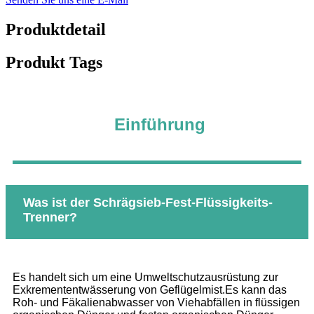
Produktdetail
Produkt Tags
Einführung
Was ist der Schrägsieb-Fest-Flüssigkeits-
Trenner?
Es handelt sich um eine Umweltschutzausrüstung zur
Exkremententwässerung von Geflügelmist.Es kann das
Roh- und Fäkalienabwasser von Viehabfällen in flüssigen