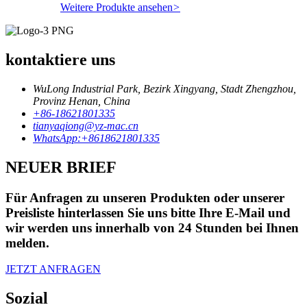
Weitere Produkte ansehen
>
kontaktiere uns
WuLong Industrial Park, Bezirk Xingyang, Stadt Zhengzhou,
Provinz Henan, China
+86-18621801335
tianyaqiong@yz-mac.cn
WhatsApp:+8618621801335
NEUER BRIEF
Für Anfragen zu unseren Produkten oder unserer
Preisliste hinterlassen Sie uns bitte Ihre E-Mail und
wir werden uns innerhalb von 24 Stunden bei Ihnen
melden.
JETZT ANFRAGEN
Sozial