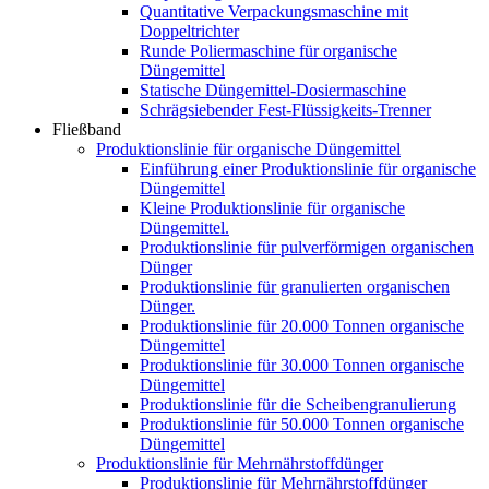
Quantitative Verpackungsmaschine mit
Doppeltrichter
Runde Poliermaschine für organische
Düngemittel
Statische Düngemittel-Dosiermaschine
Schrägsiebender Fest-Flüssigkeits-Trenner
Fließband
Produktionslinie für organische Düngemittel
Einführung einer Produktionslinie für organische
Düngemittel
Kleine Produktionslinie für organische
Düngemittel.
Produktionslinie für pulverförmigen organischen
Dünger
Produktionslinie für granulierten organischen
Dünger.
Produktionslinie für 20.000 Tonnen organische
Düngemittel
Produktionslinie für 30.000 Tonnen organische
Düngemittel
Produktionslinie für die Scheibengranulierung
Produktionslinie für 50.000 Tonnen organische
Düngemittel
Produktionslinie für Mehrnährstoffdünger
Produktionslinie für Mehrnährstoffdünger