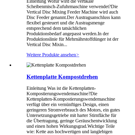
Einleitung Wofür wird die vertikale
Scheibenmisch-Zufuhrmaschine verwendet?Die
Vertical Disc Mixing Feeder Machine wird auch
Disc Feeder genannt.Der Austragsanschluss kann
flexibel gesteuert und die Austragsmenge
entsprechend dem tatsächlichen
Produktionsbedarf angepasst werden.In der
Produktionslinie für Mehrnährstoffdünger ist der
Vertical Disc Mixin...
Weitere Produkte ansehen
>
Kettenplatte Kompostdrehen
Einleitung Was ist die Kettenplatten-
Kompostierungswendemaschine?Die
Kettenplatten-Kompostierungswendemaschine
verfügt über ein vernünftiges Design, einen
geringeren Stromverbrauch des Motors, ein gutes
Untersetzungsgetriebe mit harter Stirnfläche für
die Übertragung, geringe Geräuschentwicklung
und einen hohen Wirkungsgrad.Wichtige Teile
wie: Kette aus hochwertigen und langlebigen