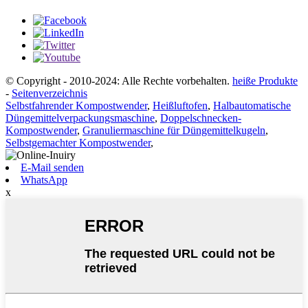
© Copyright - 2010-2024: Alle Rechte vorbehalten.
heiße Produkte
-
Seitenverzeichnis
Selbstfahrender Kompostwender
,
Heißluftofen
,
Halbautomatische
Düngemittelverpackungsmaschine
,
Doppelschnecken-
Kompostwender
,
Granuliermaschine für Düngemittelkugeln
,
Selbstgemachter Kompostwender
,
E-Mail senden
WhatsApp
x