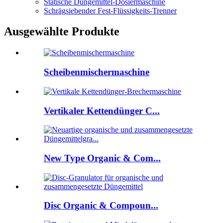
Statische Düngemittel-Dosiermaschine
Schrägsiebender Fest-Flüssigkeits-Trenner
Ausgewählte Produkte
Scheibenmischermaschine
Vertikaler Kettendünger C...
New Type Organic & Com...
Disc Organic & Compoun...