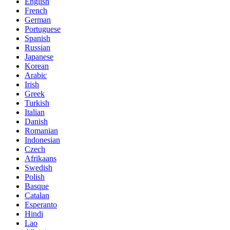
English
French
German
Portuguese
Spanish
Russian
Japanese
Korean
Arabic
Irish
Greek
Turkish
Italian
Danish
Romanian
Indonesian
Czech
Afrikaans
Swedish
Polish
Basque
Catalan
Esperanto
Hindi
Lao