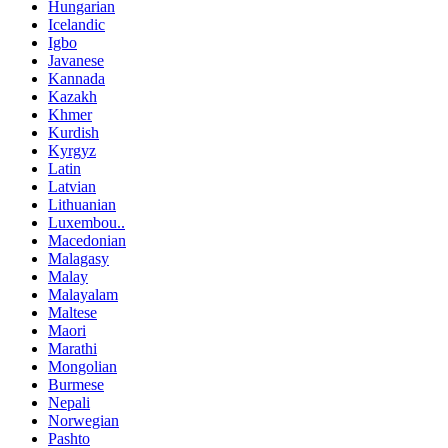
Hungarian
Icelandic
Igbo
Javanese
Kannada
Kazakh
Khmer
Kurdish
Kyrgyz
Latin
Latvian
Lithuanian
Luxembou..
Macedonian
Malagasy
Malay
Malayalam
Maltese
Maori
Marathi
Mongolian
Burmese
Nepali
Norwegian
Pashto