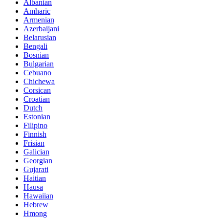
Albanian
Amharic
Armenian
Azerbaijani
Belarusian
Bengali
Bosnian
Bulgarian
Cebuano
Chichewa
Corsican
Croatian
Dutch
Estonian
Filipino
Finnish
Frisian
Galician
Georgian
Gujarati
Haitian
Hausa
Hawaiian
Hebrew
Hmong