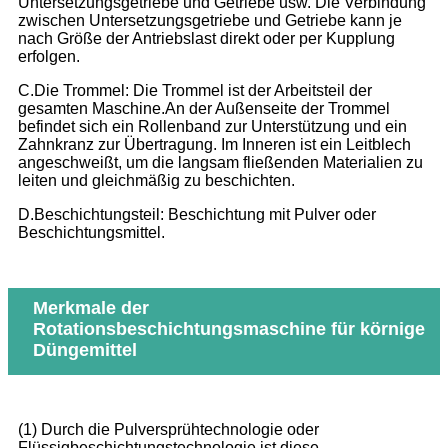
Untersetzungsgetriebe und Getriebe usw. Die Verbindung
zwischen Untersetzungsgetriebe und Getriebe kann je
nach Größe der Antriebslast direkt oder per Kupplung
erfolgen.
C.Die Trommel: Die Trommel ist der Arbeitsteil der
gesamten Maschine.An der Außenseite der Trommel
befindet sich ein Rollenband zur Unterstützung und ein
Zahnkranz zur Übertragung. Im Inneren ist ein Leitblech
angeschweißt, um die langsam fließenden Materialien zu
leiten und gleichmäßig zu beschichten.
D.Beschichtungsteil: Beschichtung mit Pulver oder
Beschichtungsmittel.
Merkmale der
Rotationsbeschichtungsmaschine für körnige
Düngemittel
(1) Durch die Pulversprühtechnologie oder
Flüssigbeschichtungstechnologie ist diese