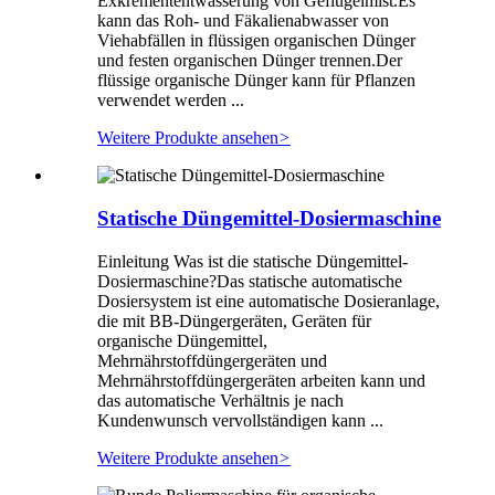
Exkremententwässerung von Geflügelmist.Es
kann das Roh- und Fäkalienabwasser von
Viehabfällen in flüssigen organischen Dünger
und festen organischen Dünger trennen.Der
flüssige organische Dünger kann für Pflanzen
verwendet werden ...
Weitere Produkte ansehen
>
Statische Düngemittel-Dosiermaschine
Einleitung Was ist die statische Düngemittel-
Dosiermaschine?Das statische automatische
Dosiersystem ist eine automatische Dosieranlage,
die mit BB-Düngergeräten, Geräten für
organische Düngemittel,
Mehrnährstoffdüngergeräten und
Mehrnährstoffdüngergeräten arbeiten kann und
das automatische Verhältnis je nach
Kundenwunsch vervollständigen kann ...
Weitere Produkte ansehen
>