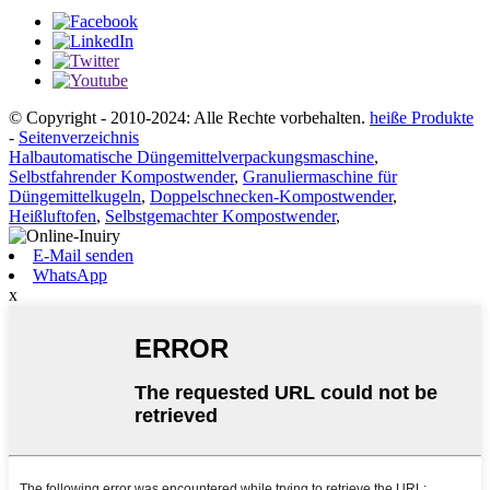
© Copyright - 2010-2024: Alle Rechte vorbehalten.
heiße Produkte
-
Seitenverzeichnis
Halbautomatische Düngemittelverpackungsmaschine
,
Selbstfahrender Kompostwender
,
Granuliermaschine für
Düngemittelkugeln
,
Doppelschnecken-Kompostwender
,
Heißluftofen
,
Selbstgemachter Kompostwender
,
E-Mail senden
WhatsApp
x