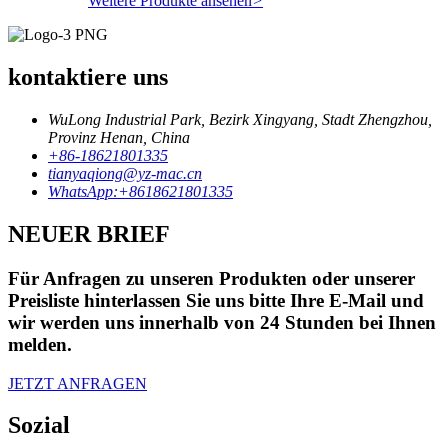
Weitere Produkte ansehen
>
kontaktiere uns
WuLong Industrial Park, Bezirk Xingyang, Stadt Zhengzhou,
Provinz Henan, China
+86-18621801335
tianyaqiong@yz-mac.cn
WhatsApp:+8618621801335
NEUER BRIEF
Für Anfragen zu unseren Produkten oder unserer
Preisliste hinterlassen Sie uns bitte Ihre E-Mail und
wir werden uns innerhalb von 24 Stunden bei Ihnen
melden.
JETZT ANFRAGEN
Sozial