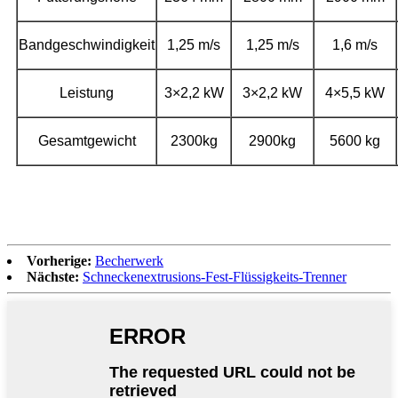
Bandgeschwindigkeit
1,25 m/s
1,25 m/s
1,6 m/s
Leistung
3×2,2 kW
3×2,2 kW
4×5,5 kW
Gesamtgewicht
2300kg
2900kg
5600 kg
Vorherige:
Becherwerk
Nächste:
Schneckenextrusions-Fest-Flüssigkeits-Trenner