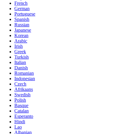
French
German
Portuguese
Spanish
Russian
Japanese
Korean
Arabic
Irish
Greek
Turkish
Italian
Danish
Romanian
Indonesian
Czech
Afrikaans
Swedish
Polish
Basque
Catalan
Esperanto
Hindi
Lao
Albanian