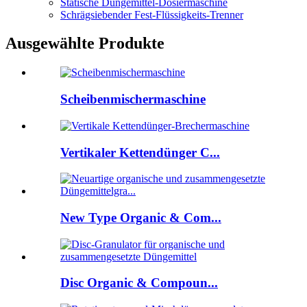
Statische Düngemittel-Dosiermaschine
Schrägsiebender Fest-Flüssigkeits-Trenner
Ausgewählte Produkte
Scheibenmischermaschine
Vertikaler Kettendünger C...
New Type Organic & Com...
Disc Organic & Compoun...