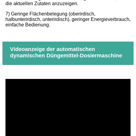
die aktuellen Zutaten anzuzeigen.
7) Geringe Flächenbelegung (oberirdisch,
halbunterirdisch, unterirdisch), geringer Energieverbrauch,
einfache Bedienung.
Videoanzeige der automatischen
dynamischen Düngemittel-Dosiermaschine