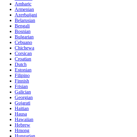
Amharic
Armenian
Azerbaijani
Belarusian
Bengali
Bosnian
Bulgarian
Cebuano
Chichewa
Corsican
Croatian
Dutch
Estonian
Filipino
Finnish
Frisian
Galician
Georgian
Gujarati
Haitian
Hausa
Hawaiian
Hebrew
Hmong
Hungarian