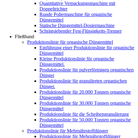
Quantitative Verpackungsmaschine mit
Doppeltrichter
Runde Poliermaschine für organische
Düngemittel
Statische Düngemittel-Dosiermaschine
Schrägsiebender Fest-Flüssigkeits-Trenner
Fließband
Produktionslinie für organische Düngemittel
Einführung einer Produktionslinie für organische
Düngemittel
Kleine Produktionslinie für organische
Düngemittel.
Produktionslinie für pulverförmigen organischen
Dünger
Produktionslinie für granulierten organischen
Dünger.
Produktionslinie für 20.000 Tonnen organische
Düngemittel
Produktionslinie für 30.000 Tonnen organische
Düngemittel
Produktionslinie für die Scheibengranulierung
Produktionslinie für 50.000 Tonnen organische
Düngemittel
Produktionslinie für Mehrnährstoffdünger
Produktionslinie für Mehrnährstoffdünger