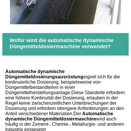
Wofür wird die automatische dynamische
Düngemitteldosiermaschine verwendet?
Automatische dynamische
Düngemitteldosierungsausrüstung
eignet sich für die
kontinuierliche Dosierung, beispielsweise von
Düngemittelbestandteilen in einer
Düngemittelherstellungsanlage.Diese Standorte erfordern
eine höhere Kontinuität der Dosierung, erlauben in der
Regel keine zwischenzeitlichen Unterbrechungen der
Dosierung und erfordern strengere Anforderungen an den
Anteil verschiedener Materialien.Der
Automatische
dynamische Düngemitteldosiermaschine
wird auch
häufig in der Zement-, Chemie-, Metallurgie- und anderen
Industrie eingesetzt