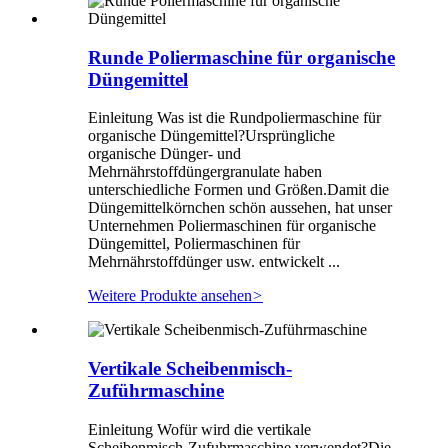
Runde Poliermaschine für organische
Düngemittel
Einleitung Was ist die Rundpoliermaschine für
organische Düngemittel?Ursprüngliche
organische Dünger- und
Mehrnährstoffdüngergranulate haben
unterschiedliche Formen und Größen.Damit die
Düngemittelkörnchen schön aussehen, hat unser
Unternehmen Poliermaschinen für organische
Düngemittel, Poliermaschinen für
Mehrnährstoffdünger usw. entwickelt ...
Weitere Produkte ansehen
>
Vertikale Scheibenmisch-
Zuführmaschine
Einleitung Wofür wird die vertikale
Scheibenmisch-Zufuhrmaschine verwendet?Die