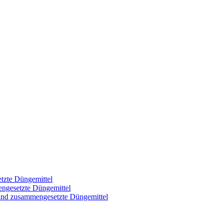
tzte Düngemittel
engesetzte Düngemittel
 und zusammengesetzte Düngemittel