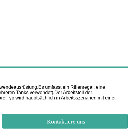
wendeausrüstung.Es umfasst ein Rillenregal, eine
ehreren Tanks verwendet).Der Arbeitsteil der
e Typ wird hauptsächlich in Arbeitsszenarien mit einer
Kontaktiere uns