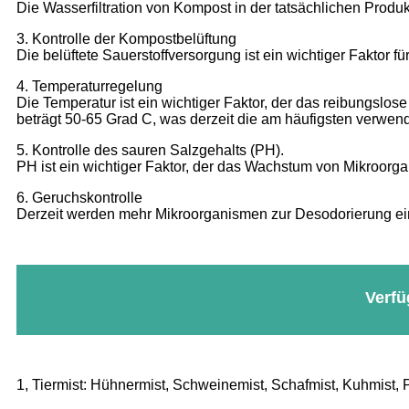
Die Wasserfiltration von Kompost in der tatsächlichen Produk
3. Kontrolle der Kompostbelüftung
Die belüftete Sauerstoffversorgung ist ein wichtiger Faktor
4. Temperaturregelung
Die Temperatur ist ein wichtiger Faktor, der das reibungsl
beträgt 50-65 Grad C, was derzeit die am häufigsten verwend
5. Kontrolle des sauren Salzgehalts (PH).
PH ist ein wichtiger Faktor, der das Wachstum von Mikroorg
6. Geruchskontrolle
Derzeit werden mehr Mikroorganismen zur Desodorierung ei
Verfü
1, Tiermist: Hühnermist, Schweinemist, Schafmist, Kuhmist,