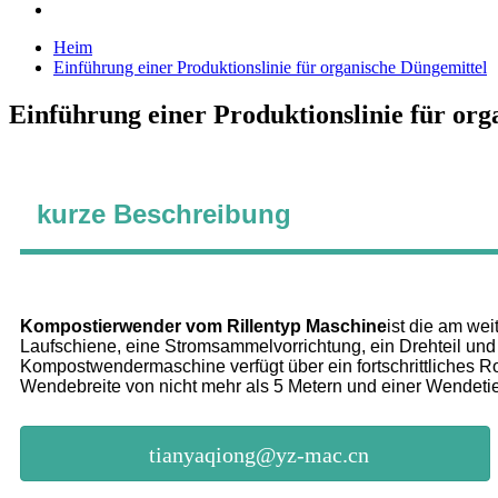
Heim
Einführung einer Produktionslinie für organische Düngemittel
Einführung einer Produktionslinie für org
kurze Beschreibung
Kompostierwender vom Rillentyp
Maschine
ist die am we
Laufschiene, eine Stromsammelvorrichtung, ein Drehteil und e
Kompostwendermaschine verfügt über ein fortschrittliches Ro
Wendebreite von nicht mehr als 5 Metern und einer Wendetief
tianyaqiong@yz-mac.cn