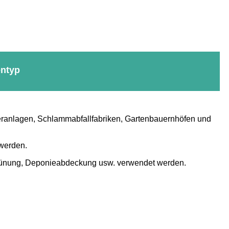
ntyp
geranlagen, Schlammabfallfabriken, Gartenbauernhöfen und
 werden.
rünung, Deponieabdeckung usw. verwendet werden.