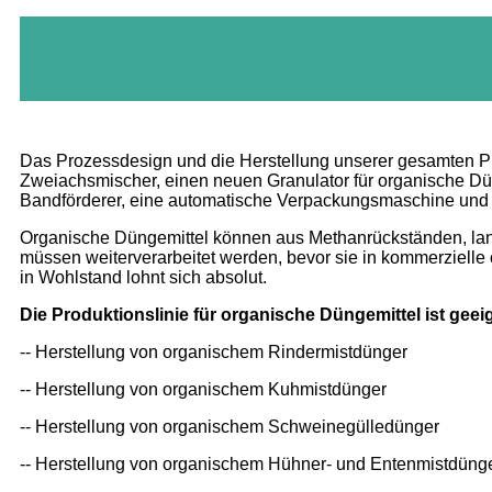
Das Prozessdesign und die Herstellung unserer gesamten Pro
Zweiachsmischer, einen neuen Granulator für organische Dün
Bandförderer, eine automatische Verpackungsmaschine und 
Organische Düngemittel können aus Methanrückständen, landw
müssen weiterverarbeitet werden, bevor sie in kommerziell
in Wohlstand lohnt sich absolut.
Die Produktionslinie für organische Düngemittel ist geeig
-- Herstellung von organischem Rindermistdünger
-- Herstellung von organischem Kuhmistdünger
-- Herstellung von organischem Schweinegülledünger
-- Herstellung von organischem Hühner- und Entenmistdüng