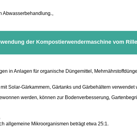
len Abwasserbehandlung.。
wendung der Kompostierwendermaschine vom Rille
gen in Anlagen für organische Düngemittel, Mehrnährstoffdün
ng mit Solar-Gärkammern, Gärtanks und Gärbehältern verwendet
n gewonnen werden, können zur Bodenverbesserung, Gartenbeg
)
rch allgemeine Mikroorganismen beträgt etwa 25:1.