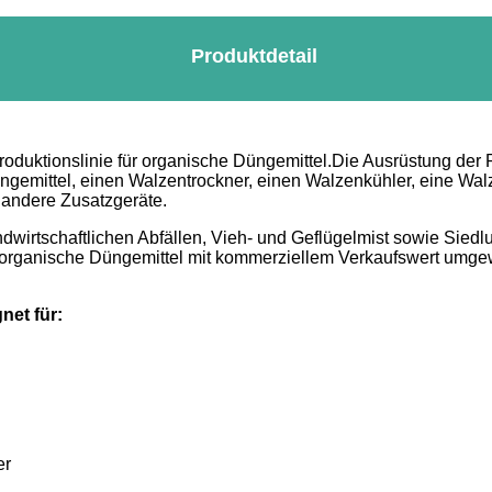
Produktdetail
duktionslinie für organische Düngemittel.Die Ausrüstung der P
gemittel, einen Walzentrockner, einen Walzenkühler, eine Wal
andere Zusatzgeräte.
irtschaftlichen Abfällen, Vieh- und Geflügelmist sowie Siedlu
e organische Düngemittel mit kommerziellem Verkaufswert umgew
net für:
er