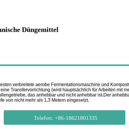
anische Düngemittel
itesten verbreitete aerobe Fermentationsmaschine und Kompost
ine Transfervorrichtung (wird hauptsächlich für Arbeiten mit m
llengetriebe, das anhebbar und nicht anhebbar ist.Der anhebbar
e von nicht mehr als 1,3 Metern eingesetzt.
Telefon: +86-18621801335