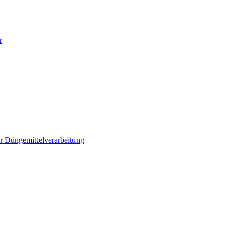
r
r Düngemittelverarbeitung