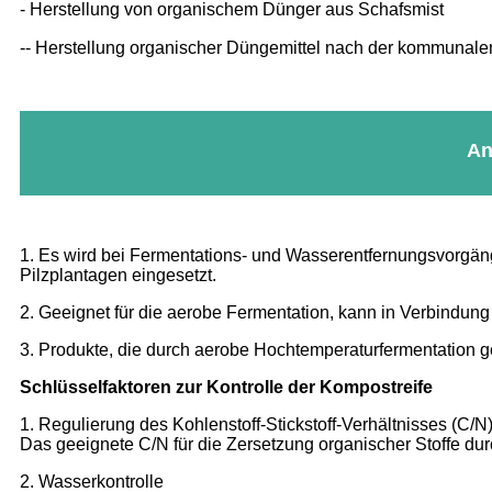
- Herstellung von organischem Dünger aus Schafsmist
-- Herstellung organischer Düngemittel nach der kommuna
An
1. Es wird bei Fermentations- und Wasserentfernungsvorgän
Pilzplantagen eingesetzt.
2. Geeignet für die aerobe Fermentation, kann in Verbindu
3. Produkte, die durch aerobe Hochtemperaturfermentatio
Schlüsselfaktoren zur Kontrolle der Kompostreife
1. Regulierung des Kohlenstoff-Stickstoff-Verhältnisses (C/N
Das geeignete C/N für die Zersetzung organischer Stoffe du
2. Wasserkontrolle