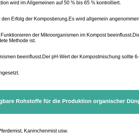
tion wird im Allgemeinen auf 50 % bis 65 % kontrolliert.
 für den Erfolg der Kompostierung.Es wird allgemein angenommen,
ose Funktionieren der Mikroorganismen im Kompost beeinflusst
ete Methode ist.
anismen beeinflusst.Der pH-Wert der Kompostmischung sollte 6
ngesetzt.
gbare Rohstoffe für die Produktion organischer Dün
 Pferdemist, Kaninchenmist usw.