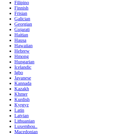
Filipino
Finnish
Frisian
Galician
Georgian
Gujarati
Haitian
Hausa
Hawaiian
Hebrew
Hmong
Hungarian
Icelandic
Igbo
Javanese
Kannada
Kazakh
Khmer
Kurdish
Kyrgyz
Latin
Latvian
Lithuanian
Luxembou..
Macedonian