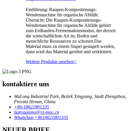
Einführung: Raupen-Kompostierungs-
Wendemaschine für organische Abfälle.
Übersicht: Die Raupen-Kompostierungs-
Wendemaschine für organische Abfälle gehört
zum Erdhaufen-Fermentationsmodus, der derzeit
die wirtschaftlichste Art ist, Boden und
menschliche Ressourcen zu schonen.Das
Material muss zu einem Stapel gestapelt werden,
dann wird das Material gerührt und zerkleinert.
Weitere Produkte ansehen
>
kontaktiere uns
WuLong Industrial Park, Bezirk Xingyang, Stadt Zhengzhou,
Provinz Henan, China
+86-18621801335
tianyaqiong@yz-mac.cn
WhatsApp:+8618621801335
NEUER BRIEF