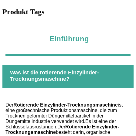
Produkt Tags
Einführung
Was ist die rotierende Einzylinder-
Trocknungsmaschine?
Der
Rotierende Einzylinder-Trocknungsmaschine
ist
eine großtechnische Produktionsmaschine, die zum
Trocknen geformter Düngemittelpartikel in der
Düngemittelindustrie verwendet wird.Es ist eine der
Schlüsselausrüstungen.Der
Rotierende Einzylinder-
Trocknungsmaschine
besteht darin, organische