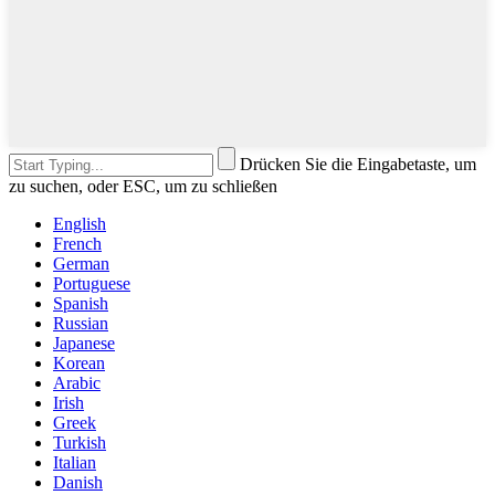
Drücken Sie die Eingabetaste, um
zu suchen, oder ESC, um zu schließen
English
French
German
Portuguese
Spanish
Russian
Japanese
Korean
Arabic
Irish
Greek
Turkish
Italian
Danish