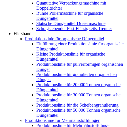
Quantitative Verpackungsmaschine mit
Doppeltrichter
Runde Poliermaschine für organische
Düngemittel
Statische Düngemittel-Dosiermaschine
Schrägsiebender Fest-Flüssigkeits-Trenner
Fließband
Produktionslinie für organische Düngemittel
Einführung einer Produktionslinie für organische
Düngemittel
Kleine Produktionslinie für organische
Düngemittel.
Produktionslinie für pulverförmigen organischen
Dünger
Produktionslinie für granulierten organischen
Dünger.
Produktionslinie für 20.000 Tonnen organische
Düngemittel
Produktionslinie für 30.000 Tonnen organische
Düngemittel
Produktionslinie für die Scheibengranulierung
Produktionslinie für 50.000 Tonnen organische
Düngemittel
Produktionslinie für Mehrnährstoffdünger
Produktionslinie für Mehrnährstoffdünger