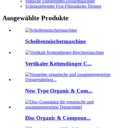
Statische Düngemittel-Dosiermaschine
Schrägsiebender Fest-Flüssigkeits-Trenner
Ausgewählte Produkte
Scheibenmischermaschine
Vertikaler Kettendünger C...
New Type Organic & Com...
Disc Organic & Compoun...