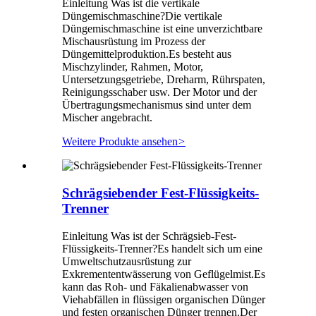
Einleitung Was ist die vertikale
Düngemischmaschine?Die vertikale
Düngemischmaschine ist eine unverzichtbare
Mischausrüstung im Prozess der
Düngemittelproduktion.Es besteht aus
Mischzylinder, Rahmen, Motor,
Untersetzungsgetriebe, Dreharm, Rührspaten,
Reinigungsschaber usw. Der Motor und der
Übertragungsmechanismus sind unter dem
Mischer angebracht.
Weitere Produkte ansehen
>
Schrägsiebender Fest-Flüssigkeits-
Trenner
Einleitung Was ist der Schrägsieb-Fest-
Flüssigkeits-Trenner?Es handelt sich um eine
Umweltschutzausrüstung zur
Exkremententwässerung von Geflügelmist.Es
kann das Roh- und Fäkalienabwasser von
Viehabfällen in flüssigen organischen Dünger
und festen organischen Dünger trennen.Der