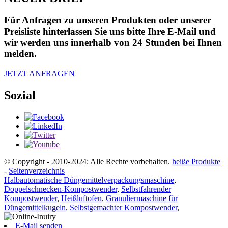
Für Anfragen zu unseren Produkten oder unserer
Preisliste hinterlassen Sie uns bitte Ihre E-Mail und
wir werden uns innerhalb von 24 Stunden bei Ihnen
melden.
JETZT ANFRAGEN
Sozial
© Copyright - 2010-2024: Alle Rechte vorbehalten.
heiße Produkte
-
Seitenverzeichnis
Halbautomatische Düngemittelverpackungsmaschine
,
Doppelschnecken-Kompostwender
,
Selbstfahrender
Kompostwender
,
Heißluftofen
,
Granuliermaschine für
Düngemittelkugeln
,
Selbstgemachter Kompostwender
,
E-Mail senden