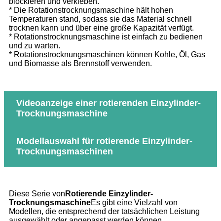
blockieren und verkleben.
* Die Rotationstrocknungsmaschine hält hohen
Temperaturen stand, sodass sie das Material schnell
trocknen kann und über eine große Kapazität verfügt.
* Rotationstrocknungsmaschine ist einfach zu bedienen
und zu warten.
* Rotationstrocknungsmaschinen können Kohle, Öl, Gas
und Biomasse als Brennstoff verwenden.
Videoanzeige einer rotierenden Einzylinder-
Trocknungsmaschine
Modellauswahl für rotierende Einzylinder-
Trocknungsmaschinen
Diese Serie von
Rotierende Einzylinder-
Trocknungsmaschine
Es gibt eine Vielzahl von
Modellen, die entsprechend der tatsächlichen Leistung
ausgewählt oder angepasst werden können.