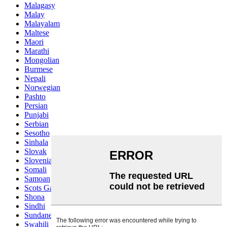
Malagasy
Malay
Malayalam
Maltese
Maori
Marathi
Mongolian
Burmese
Nepali
Norwegian
Pashto
Persian
Punjabi
Serbian
Sesotho
Sinhala
Slovak
Slovenian
Somali
Samoan
Scots Gaelic
Shona
Sindhi
Sundanese
Swahili