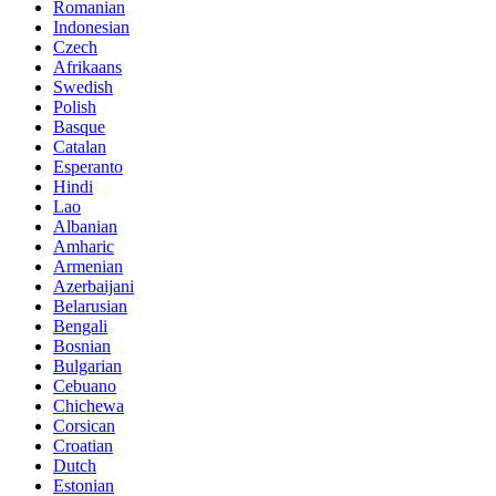
Romanian
Indonesian
Czech
Afrikaans
Swedish
Polish
Basque
Catalan
Esperanto
Hindi
Lao
Albanian
Amharic
Armenian
Azerbaijani
Belarusian
Bengali
Bosnian
Bulgarian
Cebuano
Chichewa
Corsican
Croatian
Dutch
Estonian