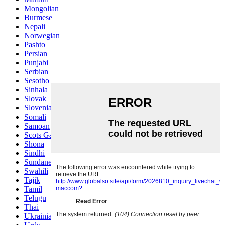
Mongolian
Burmese
Nepali
Norwegian
Pashto
Persian
Punjabi
Serbian
Sesotho
Sinhala
Slovak
Slovenian
Somali
Samoan
Scots Gaelic
Shona
Sindhi
Sundanese
Swahili
Tajik
Tamil
Telugu
Thai
Ukrainian