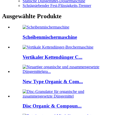
Statische Düngemittel-Dosiermaschine
Schrägsiebender Fest-Flüssigkeits-Trenner
Ausgewählte Produkte
Scheibenmischermaschine
Vertikaler Kettendünger C...
New Type Organic & Com...
Disc Organic & Compoun...