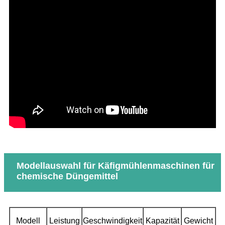
Modellauswahl für Käfigmühlenmaschinen für
chemische Düngemittel
Modell
Leistung
Geschwindigkeit
Kapazität
Gewicht