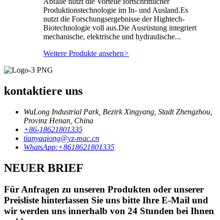
Abfälle nutzt die Vorteile fortschrittlicher
Produktionstechnologie im In- und Ausland.Es
nutzt die Forschungsergebnisse der Hightech-
Biotechnologie voll aus.Die Ausrüstung integriert
mechanische, elektrische und hydraulische...
Weitere Produkte ansehen
>
kontaktiere uns
WuLong Industrial Park, Bezirk Xingyang, Stadt Zhengzhou,
Provinz Henan, China
+86-18621801335
tianyaqiong@yz-mac.cn
WhatsApp:+8618621801335
NEUER BRIEF
Für Anfragen zu unseren Produkten oder unserer
Preisliste hinterlassen Sie uns bitte Ihre E-Mail und
wir werden uns innerhalb von 24 Stunden bei Ihnen