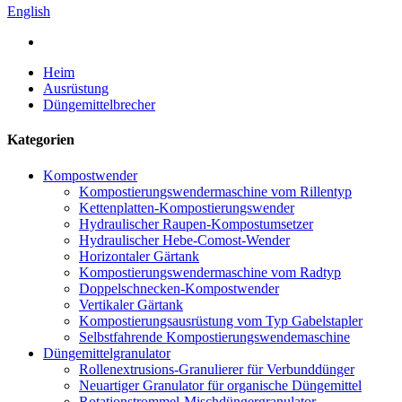
English
Heim
Ausrüstung
Düngemittelbrecher
Kategorien
Kompostwender
Kompostierungswendermaschine vom Rillentyp
Kettenplatten-Kompostierungswender
Hydraulischer Raupen-Kompostumsetzer
Hydraulischer Hebe-Comost-Wender
Horizontaler Gärtank
Kompostierungswendermaschine vom Radtyp
Doppelschnecken-Kompostwender
Vertikaler Gärtank
Kompostierungsausrüstung vom Typ Gabelstapler
Selbstfahrende Kompostierungswendemaschine
Düngemittelgranulator
Rollenextrusions-Granulierer für Verbunddünger
Neuartiger Granulator für organische Düngemittel
Rotationstrommel-Mischdüngergranulator