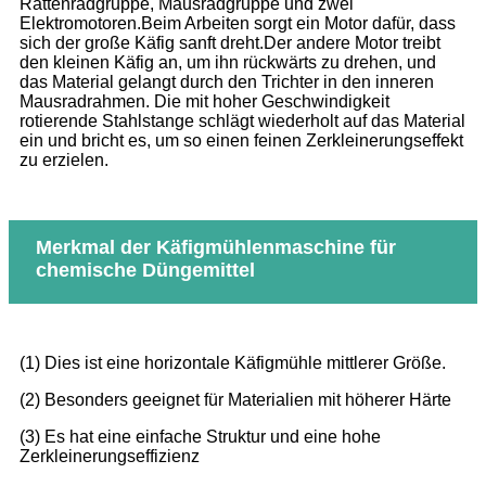
Rattenradgruppe, Mausradgruppe und zwei
Elektromotoren.Beim Arbeiten sorgt ein Motor dafür, dass
sich der große Käfig sanft dreht.Der andere Motor treibt
den kleinen Käfig an, um ihn rückwärts zu drehen, und
das Material gelangt durch den Trichter in den inneren
Mausradrahmen. Die mit hoher Geschwindigkeit
rotierende Stahlstange schlägt wiederholt auf das Material
ein und bricht es, um so einen feinen Zerkleinerungseffekt
zu erzielen.
Merkmal der Käfigmühlenmaschine für
chemische Düngemittel
(1) Dies ist eine horizontale Käfigmühle mittlerer Größe.
(2) Besonders geeignet für Materialien mit höherer Härte
(3) Es hat eine einfache Struktur und eine hohe
Zerkleinerungseffizienz