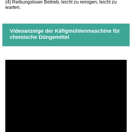
(4) Reibungsloser Betrieb, leicht zu reinigen, leicht zu
warten.
Videoanzeige der Käfigmühlenmaschine für
chemische Düngemittel