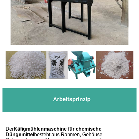
Arbeitsprinzip
Der
Käfigmühlenmaschine für chemische
Düngemittel
besteht aus Rahmen, Gehäuse,