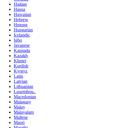
Haitian
Hausa
Hawaiian
Hebrew
Hmong
Hungarian
Icelandic
Igbo
Javanese
Kannada
Kazakh
Khmer
Kurdish
Kyrgyz
Latin
Latvian
Lithuanian
Luxembou..
Macedonian
Malagasy
Malay
Malayalam
Maltese
Maori
Marathi