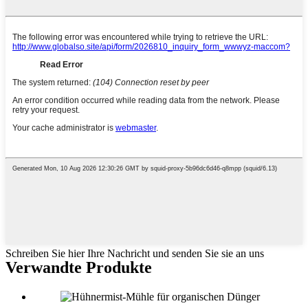
Schreiben Sie hier Ihre Nachricht und senden Sie sie an uns
Verwandte Produkte