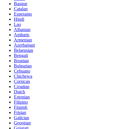
Basque
Catalan
Esperanto
Hindi
Lao
Albanian
Amharic
Armenian
Azerbaijani
Belarusian
Bengali
Bosnian
Bulgarian
Cebuano
Chichewa
Corsican
Croatian
Dutch
Estonian
Filipino
Finnish
Frisian
Galician
Georgian
Gujarati