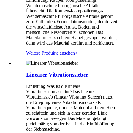
Einführung: Raupen-Kompostierungs-
Wendemaschine für organische Abfälle.
Übersicht: Die Raupen-Kompostierungs-
Wendemaschine für organische Abfälle gehört
zum Erdhaufen-Fermentationsmodus, der derzeit
die wirtschaftlichste Art ist, Boden und
menschliche Ressourcen zu schonen.Das
Material muss zu einem Stapel gestapelt werden,
dann wird das Material gerührt und zerkleinert.
Weitere Produkte ansehen
>
Linearer Vibrationssieber
Einleitung Was ist die lineare
Vibrationssiebmaschine?Das lineare
Vibrationssieb (Linear Vibrating Screen) nutzt
die Erregung eines Vibrationsmotors als
Vibrationsquelle, um das Material auf dem Sieb
zu schütteln und sich in einer geraden Linie
vorwärts zu bewegen.Das Material gelangt
gleichmäßig von der Fe... in die Einfüllöffnung
der Siebmaschine.