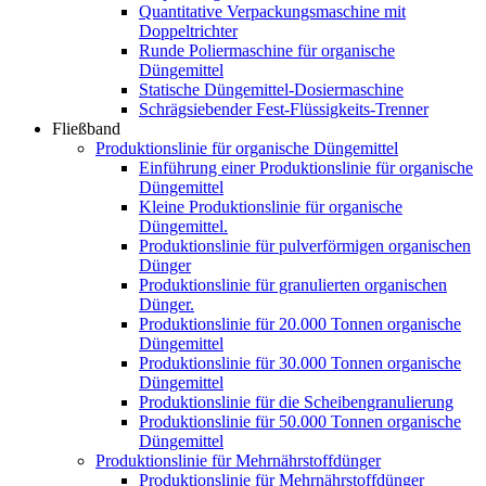
Quantitative Verpackungsmaschine mit
Doppeltrichter
Runde Poliermaschine für organische
Düngemittel
Statische Düngemittel-Dosiermaschine
Schrägsiebender Fest-Flüssigkeits-Trenner
Fließband
Produktionslinie für organische Düngemittel
Einführung einer Produktionslinie für organische
Düngemittel
Kleine Produktionslinie für organische
Düngemittel.
Produktionslinie für pulverförmigen organischen
Dünger
Produktionslinie für granulierten organischen
Dünger.
Produktionslinie für 20.000 Tonnen organische
Düngemittel
Produktionslinie für 30.000 Tonnen organische
Düngemittel
Produktionslinie für die Scheibengranulierung
Produktionslinie für 50.000 Tonnen organische
Düngemittel
Produktionslinie für Mehrnährstoffdünger
Produktionslinie für Mehrnährstoffdünger