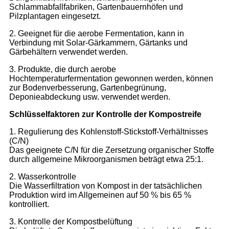
Schlammabfallfabriken, Gartenbauernhöfen und
Pilzplantagen eingesetzt.
2. Geeignet für die aerobe Fermentation, kann in
Verbindung mit Solar-Gärkammern, Gärtanks und
Gärbehältern verwendet werden.
3. Produkte, die durch aerobe
Hochtemperaturfermentation gewonnen werden, können
zur Bodenverbesserung, Gartenbegrünung,
Deponieabdeckung usw. verwendet werden.
Schlüsselfaktoren zur Kontrolle der Kompostreife
1. Regulierung des Kohlenstoff-Stickstoff-Verhältnisses
(C/N)
Das geeignete C/N für die Zersetzung organischer Stoffe
durch allgemeine Mikroorganismen beträgt etwa 25:1.
2. Wasserkontrolle
Die Wasserfiltration von Kompost in der tatsächlichen
Produktion wird im Allgemeinen auf 50 % bis 65 %
kontrolliert.
3. Kontrolle der Kompostbelüftung