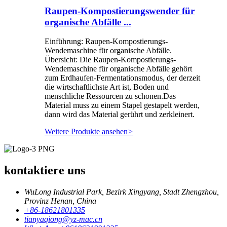
Raupen-Kompostierungswender für
organische Abfälle ...
Einführung: Raupen-Kompostierungs-
Wendemaschine für organische Abfälle.
Übersicht: Die Raupen-Kompostierungs-
Wendemaschine für organische Abfälle gehört
zum Erdhaufen-Fermentationsmodus, der derzeit
die wirtschaftlichste Art ist, Boden und
menschliche Ressourcen zu schonen.Das
Material muss zu einem Stapel gestapelt werden,
dann wird das Material gerührt und zerkleinert.
Weitere Produkte ansehen
>
kontaktiere uns
WuLong Industrial Park, Bezirk Xingyang, Stadt Zhengzhou,
Provinz Henan, China
+86-18621801335
tianyaqiong@yz-mac.cn