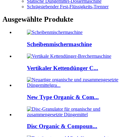
Statische Düngemittel-Dosiermaschine
Schrägsiebender Fest-Flüssigkeits-Trenner
Ausgewählte Produkte
Scheibenmischermaschine
Vertikaler Kettendünger C...
New Type Organic & Com...
Disc Organic & Compoun...