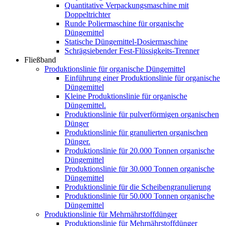
Quantitative Verpackungsmaschine mit
Doppeltrichter
Runde Poliermaschine für organische
Düngemittel
Statische Düngemittel-Dosiermaschine
Schrägsiebender Fest-Flüssigkeits-Trenner
Fließband
Produktionslinie für organische Düngemittel
Einführung einer Produktionslinie für organische
Düngemittel
Kleine Produktionslinie für organische
Düngemittel.
Produktionslinie für pulverförmigen organischen
Dünger
Produktionslinie für granulierten organischen
Dünger.
Produktionslinie für 20.000 Tonnen organische
Düngemittel
Produktionslinie für 30.000 Tonnen organische
Düngemittel
Produktionslinie für die Scheibengranulierung
Produktionslinie für 50.000 Tonnen organische
Düngemittel
Produktionslinie für Mehrnährstoffdünger
Produktionslinie für Mehrnährstoffdünger