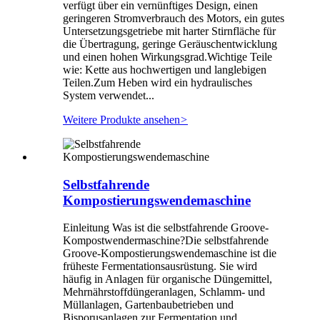
verfügt über ein vernünftiges Design, einen
geringeren Stromverbrauch des Motors, ein gutes
Untersetzungsgetriebe mit harter Stirnfläche für
die Übertragung, geringe Geräuschentwicklung
und einen hohen Wirkungsgrad.Wichtige Teile
wie: Kette aus hochwertigen und langlebigen
Teilen.Zum Heben wird ein hydraulisches
System verwendet...
Weitere Produkte ansehen
>
Selbstfahrende
Kompostierungswendemaschine
Einleitung Was ist die selbstfahrende Groove-
Kompostwendermaschine?Die selbstfahrende
Groove-Kompostierungswendemaschine ist die
früheste Fermentationsausrüstung. Sie wird
häufig in Anlagen für organische Düngemittel,
Mehrnährstoffdüngeranlagen, Schlamm- und
Müllanlagen, Gartenbaubetrieben und
Bisporusanlagen zur Fermentation und