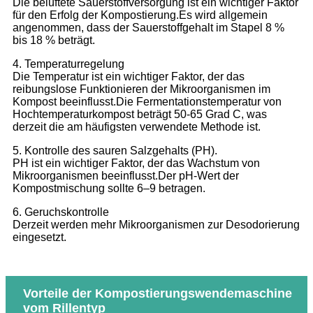
Die belüftete Sauerstoffversorgung ist ein wichtiger Faktor
für den Erfolg der Kompostierung.Es wird allgemein
angenommen, dass der Sauerstoffgehalt im Stapel 8 %
bis 18 % beträgt.
4. Temperaturregelung
Die Temperatur ist ein wichtiger Faktor, der das
reibungslose Funktionieren der Mikroorganismen im
Kompost beeinflusst.Die Fermentationstemperatur von
Hochtemperaturkompost beträgt 50-65 Grad C, was
derzeit die am häufigsten verwendete Methode ist.
5. Kontrolle des sauren Salzgehalts (PH).
PH ist ein wichtiger Faktor, der das Wachstum von
Mikroorganismen beeinflusst.Der pH-Wert der
Kompostmischung sollte 6–9 betragen.
6. Geruchskontrolle
Derzeit werden mehr Mikroorganismen zur Desodorierung
eingesetzt.
Vorteile der Kompostierungswendemaschine
vom Rillentyp