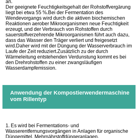
an.
Der geeignete Feuchtigkeitsgehalt der Rohstoffvergärung
liegt bei etwa 55 %.Bei der Fermentation des
Wendevorgangs wird durch die aktiven biochemischen
Reaktionen aerober Mikroorganismen neue Feuchtigkeit
erzeugt, und der Verbrauch von Rohstoffen durch
sauerstoffverzehrende Mikroorganismen führt auch dazu,
dass das Wasser den Träger verliert und freigesetzt
wird.Daher wird mit der Düngung der Wasserverbrauch im
Laufe der Zeit reduziert.Zusätzlich zu der durch
Wärmeleitung entstehenden Verdunstung kommt es bei
den Drehrohstoffen zu einer zwangsläufigen
Wasserdampfemission.
Anwendung der Kompostierwendermaschine
vom Rillentyp
1. Es wird bei Fermentations- und
Wasserentfernungsvorgängen in Anlagen für organische
Düngemittel, Mehrnährstoffdüngeranlagen,