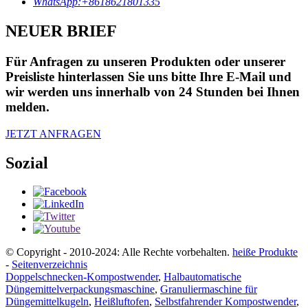
WhatsApp:+8618621801335
NEUER BRIEF
Für Anfragen zu unseren Produkten oder unserer
Preisliste hinterlassen Sie uns bitte Ihre E-Mail und
wir werden uns innerhalb von 24 Stunden bei Ihnen
melden.
JETZT ANFRAGEN
Sozial
© Copyright - 2010-2024: Alle Rechte vorbehalten.
heiße Produkte
-
Seitenverzeichnis
Doppelschnecken-Kompostwender
,
Halbautomatische
Düngemittelverpackungsmaschine
,
Granuliermaschine für
Düngemittelkugeln
,
Heißluftofen
,
Selbstfahrender Kompostwender
,