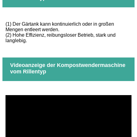
(1) Der Gärtank kann kontinuierlich oder in großen
Mengen entleert werden.
(2) Hohe Effizienz, reibungsloser Betrieb, stark und
langlebig.
Videoanzeige der Kompostwendermaschine
vom Rillentyp