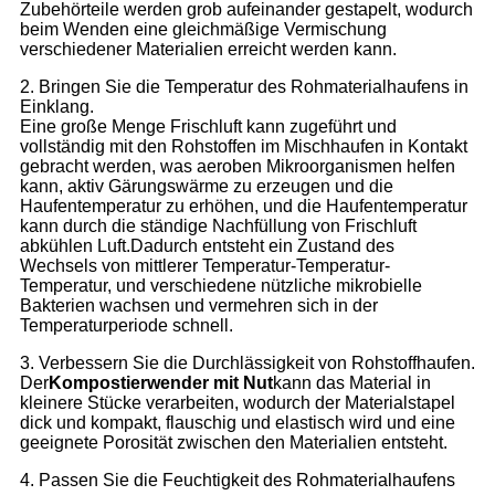
Zubehörteile werden grob aufeinander gestapelt, wodurch
beim Wenden eine gleichmäßige Vermischung
verschiedener Materialien erreicht werden kann.
2. Bringen Sie die Temperatur des Rohmaterialhaufens in
Einklang.
Eine große Menge Frischluft kann zugeführt und
vollständig mit den Rohstoffen im Mischhaufen in Kontakt
gebracht werden, was aeroben Mikroorganismen helfen
kann, aktiv Gärungswärme zu erzeugen und die
Haufentemperatur zu erhöhen, und die Haufentemperatur
kann durch die ständige Nachfüllung von Frischluft
abkühlen Luft.Dadurch entsteht ein Zustand des
Wechsels von mittlerer Temperatur-Temperatur-
Temperatur, und verschiedene nützliche mikrobielle
Bakterien wachsen und vermehren sich in der
Temperaturperiode schnell.
3. Verbessern Sie die Durchlässigkeit von Rohstoffhaufen.
Der
Kompostierwender mit Nut
kann das Material in
kleinere Stücke verarbeiten, wodurch der Materialstapel
dick und kompakt, flauschig und elastisch wird und eine
geeignete Porosität zwischen den Materialien entsteht.
4. Passen Sie die Feuchtigkeit des Rohmaterialhaufens