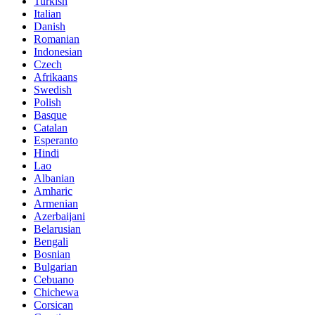
Turkish
Italian
Danish
Romanian
Indonesian
Czech
Afrikaans
Swedish
Polish
Basque
Catalan
Esperanto
Hindi
Lao
Albanian
Amharic
Armenian
Azerbaijani
Belarusian
Bengali
Bosnian
Bulgarian
Cebuano
Chichewa
Corsican