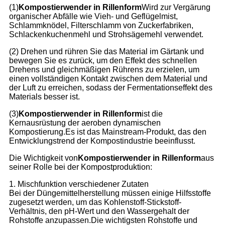
(1)
Kompostierwender in Rillenform
Wird zur Vergärung
organischer Abfälle wie Vieh- und Geflügelmist,
Schlammknödel, Filterschlamm von Zuckerfabriken,
Schlackenkuchenmehl und Strohsägemehl verwendet.
(2) Drehen und rühren Sie das Material im Gärtank und
bewegen Sie es zurück, um den Effekt des schnellen
Drehens und gleichmäßigen Rührens zu erzielen, um
einen vollständigen Kontakt zwischen dem Material und
der Luft zu erreichen, sodass der Fermentationseffekt des
Materials besser ist.
(3)
Kompostierwender in Rillenform
ist die
Kernausrüstung der aeroben dynamischen
Kompostierung.Es ist das Mainstream-Produkt, das den
Entwicklungstrend der Kompostindustrie beeinflusst.
Die Wichtigkeit von
Kompostierwender in Rillenform
aus
seiner Rolle bei der Kompostproduktion:
1. Mischfunktion verschiedener Zutaten
Bei der Düngemittelherstellung müssen einige Hilfsstoffe
zugesetzt werden, um das Kohlenstoff-Stickstoff-
Verhältnis, den pH-Wert und den Wassergehalt der
Rohstoffe anzupassen.Die wichtigsten Rohstoffe und