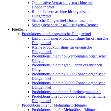
Quantitative Verpackungsmaschine mit
Doppeltrichter
Runde Poliermaschine für organische
Düngemittel
Statische Düngemittel-Dosiermaschine
Schrägsiebender Fest-Flüssigkeits-Trenner
Fließband
Produktionslinie für organische Düngemittel
Einführung einer Produktionslinie für organische
Düngemittel
Kleine Produktionslinie für organische
Düngemittel.
Produktionslinie für pulverförmigen organischen
Dünger
Produktionslinie für granulierten organischen
Dünger.
Produktionslinie für 20.000 Tonnen organische
Düngemittel
Produktionslinie für 30.000 Tonnen organische
Düngemittel
Produktionslinie für die Scheibengranulierung
Produktionslinie für 50.000 Tonnen organische
Düngemittel
Produktionslinie für Mehrnährstoffdünger
Produktionslinie für Mehrnährstoffdünger