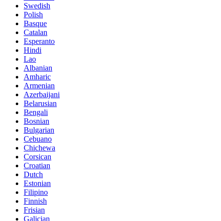
Swedish
Polish
Basque
Catalan
Esperanto
Hindi
Lao
Albanian
Amharic
Armenian
Azerbaijani
Belarusian
Bengali
Bosnian
Bulgarian
Cebuano
Chichewa
Corsican
Croatian
Dutch
Estonian
Filipino
Finnish
Frisian
Galician