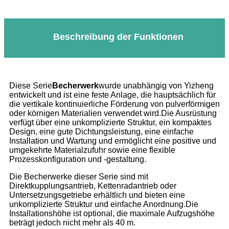
Beschreibung der Funktionen
Diese Serie
Becherwerk
wurde unabhängig von Yizheng
entwickelt und ist eine feste Anlage, die hauptsächlich für
die vertikale kontinuierliche Förderung von pulverförmigen
oder körnigen Materialien verwendet wird.Die Ausrüstung
verfügt über eine unkomplizierte Struktur, ein kompaktes
Design, eine gute Dichtungsleistung, eine einfache
Installation und Wartung und ermöglicht eine positive und
umgekehrte Materialzufuhr sowie eine flexible
Prozesskonfiguration und -gestaltung.
Die Becherwerke dieser Serie sind mit
Direktkupplungsantrieb, Kettenradantrieb oder
Untersetzungsgetriebe erhältlich und bieten eine
unkomplizierte Struktur und einfache Anordnung.Die
Installationshöhe ist optional, die maximale Aufzugshöhe
beträgt jedoch nicht mehr als 40 m.