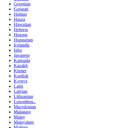
Georgian
Gujarati
Haitian
Hausa
Hawaiian
Hebrew
Hmong
Hungarian
Icelandic
Igbo
Javanese
Kannada
Kazakh
Khmer
Kurdish
Kyrgyz
Latin
Latvian
Lithuanian
Luxembou..
Macedonian
Malagasy
Malay
Malayalam
Maltese