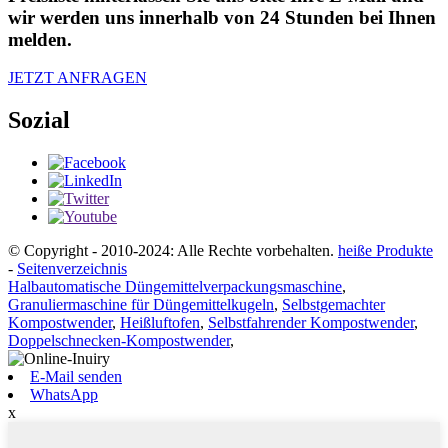
wir werden uns innerhalb von 24 Stunden bei Ihnen
melden.
JETZT ANFRAGEN
Sozial
© Copyright - 2010-2024: Alle Rechte vorbehalten.
heiße Produkte
-
Seitenverzeichnis
Halbautomatische Düngemittelverpackungsmaschine
,
Granuliermaschine für Düngemittelkugeln
,
Selbstgemachter
Kompostwender
,
Heißluftofen
,
Selbstfahrender Kompostwender
,
Doppelschnecken-Kompostwender
,
E-Mail senden
WhatsApp
x