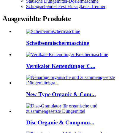
Statische Düngemittel-Dosiermaschine
Schrägsiebender Fest-Flüssigkeits-Trenner
Ausgewählte Produkte
Scheibenmischermaschine
Vertikaler Kettendünger C...
New Type Organic & Com...
Disc Organic & Compoun...