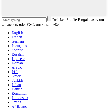
Drücken Sie die Eingabetaste, um
zu suchen, oder ESC, um zu schließen
English
French
German
Portuguese
Spanish
Russian
Japanese
Korean
Arabic
Irish
Greek
Turkish
Italian
Danish
Romanian
Indonesian
Czech
Afrikaans