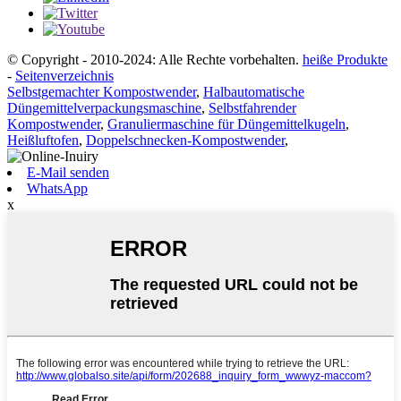
© Copyright - 2010-2024: Alle Rechte vorbehalten.
heiße Produkte
-
Seitenverzeichnis
Selbstgemachter Kompostwender
,
Halbautomatische
Düngemittelverpackungsmaschine
,
Selbstfahrender
Kompostwender
,
Granuliermaschine für Düngemittelkugeln
,
Heißluftofen
,
Doppelschnecken-Kompostwender
,
E-Mail senden
WhatsApp
x