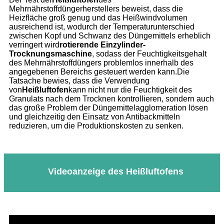
Mehrnährstoffdüngerherstellers beweist, dass die
Heizfläche groß genug und das Heißwindvolumen
ausreichend ist, wodurch der Temperaturunterschied
zwischen Kopf und Schwanz des Düngemittels erheblich
verringert wird
rotierende Einzylinder-
Trocknungsmaschine
, sodass der Feuchtigkeitsgehalt
des Mehrnährstoffdüngers problemlos innerhalb des
angegebenen Bereichs gesteuert werden kann.Die
Tatsache bewies, dass die Verwendung
von
Heißluftofen
kann nicht nur die Feuchtigkeit des
Granulats nach dem Trocknen kontrollieren, sondern auch
das große Problem der Düngemittelagglomeration lösen
und gleichzeitig den Einsatz von Antibackmitteln
reduzieren, um die Produktionskosten zu senken.
Videoanzeige des Heißluftofens