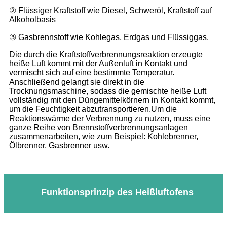
② Flüssiger Kraftstoff wie Diesel, Schweröl, Kraftstoff auf
Alkoholbasis
③ Gasbrennstoff wie Kohlegas, Erdgas und Flüssiggas.
Die durch die Kraftstoffverbrennungsreaktion erzeugte
heiße Luft kommt mit der Außenluft in Kontakt und
vermischt sich auf eine bestimmte Temperatur.
Anschließend gelangt sie direkt in die
Trocknungsmaschine, sodass die gemischte heiße Luft
vollständig mit den Düngemittelkörnern in Kontakt kommt,
um die Feuchtigkeit abzutransportieren.Um die
Reaktionswärme der Verbrennung zu nutzen, muss eine
ganze Reihe von Brennstoffverbrennungsanlagen
zusammenarbeiten, wie zum Beispiel: Kohlebrenner,
Ölbrenner, Gasbrenner usw.
Funktionsprinzip des Heißluftofens