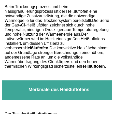
Beim Trocknungsprozess und beim
Nassgranulierungsprozess ist der Heißluftofen eine
notwendige Zusatzausrüstung, die die notwendige
Wärmequelle für das Trocknersystem bereitstellt.Die Serie
der Gas-/Öl-Heißluftöfen zeichnet sich durch hohe
Temperatur, niedrigen Druck, genaue Temperaturregelung
und hohe Nutzung der Wärmeenergie aus.Der
Luftvorwärmer wird im Heck eines großen Heißluftofens
installiert, um dessen Effizienz zu
verbessern
Heißluftofen
.Die konvektive Heizfläche nimmt
auf der Grundlage strenger Berechnungen eine höhere,
angemessene Rate an, um die vollständige
Wärmeübertragung des Ofenkörpers und den hohen
thermischen Wirkungsgrad sicherzustellen
Heißluftofen.
Merkmale des Heißluftofens
Der Test der
Heißluftofen
des