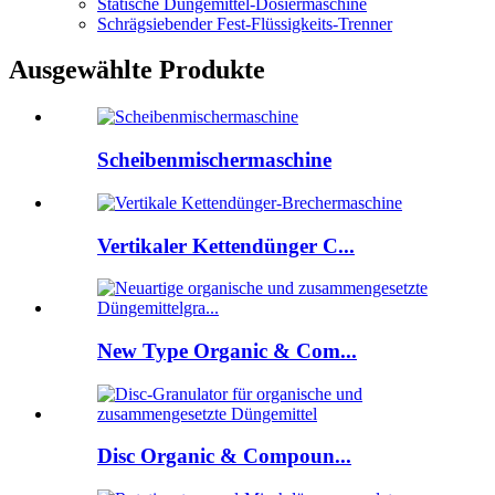
Statische Düngemittel-Dosiermaschine
Schrägsiebender Fest-Flüssigkeits-Trenner
Ausgewählte Produkte
Scheibenmischermaschine
Vertikaler Kettendünger C...
New Type Organic & Com...
Disc Organic & Compoun...