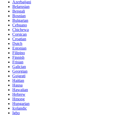
Azerbaijani
Belarusian
Bengali
Bosnian
Bulgarian
Cebuano
Chichewa
Corsican
Croatian
Dutch
Estonian
Filipino
Finnish
Frisian
Galician
Georgian
Gujarati
Haitian
Hausa
Hawaiian
Hebrew
Hmong
Hungarian
Icelandic
Igbo