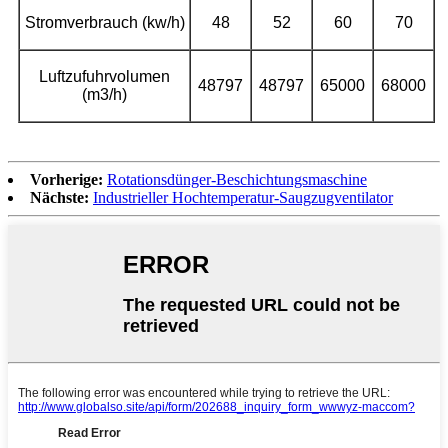
Stromverbrauch (kw/h)
48
52
60
70
Luftzufuhrvolumen
48797
48797
65000
68000
(m3/h)
Vorherige:
Rotationsdünger-Beschichtungsmaschine
Nächste:
Industrieller Hochtemperatur-Saugzugventilator