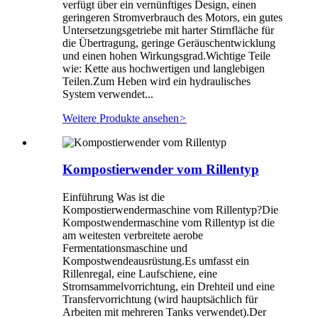
verfügt über ein vernünftiges Design, einen
geringeren Stromverbrauch des Motors, ein gutes
Untersetzungsgetriebe mit harter Stirnfläche für
die Übertragung, geringe Geräuschentwicklung
und einen hohen Wirkungsgrad.Wichtige Teile
wie: Kette aus hochwertigen und langlebigen
Teilen.Zum Heben wird ein hydraulisches
System verwendet...
Weitere Produkte ansehen
>
Kompostierwender vom Rillentyp
Einführung Was ist die
Kompostierwendermaschine vom Rillentyp?Die
Kompostwendermaschine vom Rillentyp ist die
am weitesten verbreitete aerobe
Fermentationsmaschine und
Kompostwendeausrüstung.Es umfasst ein
Rillenregal, eine Laufschiene, eine
Stromsammelvorrichtung, ein Drehteil und eine
Transfervorrichtung (wird hauptsächlich für
Arbeiten mit mehreren Tanks verwendet).Der