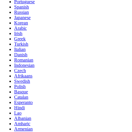
Portuguese
Spanish
Russian
Japanese
Korean
Arabic
Irish
Greek
Turkish
Italian
Danish
Romanian
Indonesian
Czech
Afrikaans
Swedish
Polish
Basque
Catalan
Esperanto
Hindi
Lao
Albanian
Amharic
Armenian