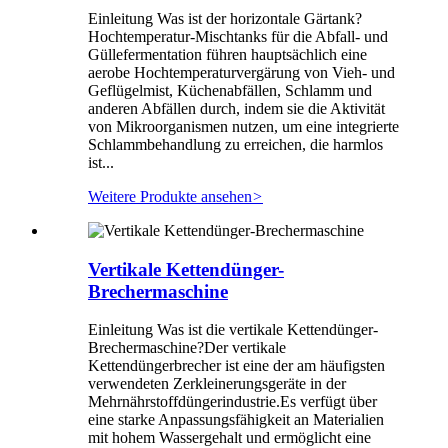
Einleitung Was ist der horizontale Gärtank?
Hochtemperatur-Mischtanks für die Abfall- und
Güllefermentation führen hauptsächlich eine
aerobe Hochtemperaturvergärung von Vieh- und
Geflügelmist, Küchenabfällen, Schlamm und
anderen Abfällen durch, indem sie die Aktivität
von Mikroorganismen nutzen, um eine integrierte
Schlammbehandlung zu erreichen, die harmlos
ist...
Weitere Produkte ansehen
>
Vertikale Kettendünger-
Brechermaschine
Einleitung Was ist die vertikale Kettendünger-
Brechermaschine?Der vertikale
Kettendüngerbrecher ist eine der am häufigsten
verwendeten Zerkleinerungsgeräte in der
Mehrnährstoffdüngerindustrie.Es verfügt über
eine starke Anpassungsfähigkeit an Materialien
mit hohem Wassergehalt und ermöglicht eine