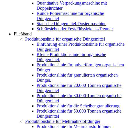
Quantitative Verpackungsmaschine mit
Doppeltrichter
Runde Poliermaschine für organische
Düngemittel
Statische Düngemittel-Dosiermaschine
Schrägsiebender Fest-Flüssigkeits-Trenner
Fließband
Produktionslinie für organische Düngemittel
Einführung einer Produktionslinie für organische
Düngemittel
Kleine Produktionslinie für organische
Düngemittel.
Produktionslinie für pulverförmigen organischen
Dünger
Produktionslinie für granulierten organischen
Dünger.
Produktionslinie für 20.000 Tonnen organische
Düngemittel
Produktionslinie für 30.000 Tonnen organische
Düngemittel
Produktionslinie für die Scheibengranulierung
Produktionslinie für 50.000 Tonnen organische
Düngemittel
Produktionslinie für Mehrnährstoffdünger
Produktionslinie für Mehrnährstoffdünger