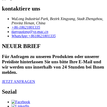
kontaktiere uns
WuLong Industrial Park, Bezirk Xingyang, Stadt Zhengzhou,
Provinz Henan, China
+86-18621801335
tianyaqiong@yz-mac.cn
WhatsApp:+8618621801335
NEUER BRIEF
Für Anfragen zu unseren Produkten oder unserer
Preisliste hinterlassen Sie uns bitte Ihre E-Mail und
wir werden uns innerhalb von 24 Stunden bei Ihnen
melden.
JETZT ANFRAGEN
Sozial