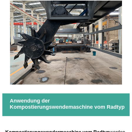
Anwendung der
Kompostierungswendemaschine vom Radtyp