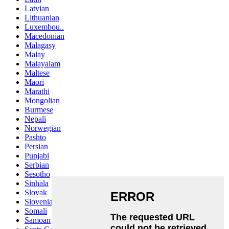
Latvian
Lithuanian
Luxembou..
Macedonian
Malagasy
Malay
Malayalam
Maltese
Maori
Marathi
Mongolian
Burmese
Nepali
Norwegian
Pashto
Persian
Punjabi
Serbian
Sesotho
Sinhala
Slovak
Slovenian
Somali
Samoan