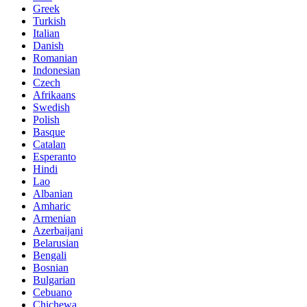
Greek
Turkish
Italian
Danish
Romanian
Indonesian
Czech
Afrikaans
Swedish
Polish
Basque
Catalan
Esperanto
Hindi
Lao
Albanian
Amharic
Armenian
Azerbaijani
Belarusian
Bengali
Bosnian
Bulgarian
Cebuano
Chichewa