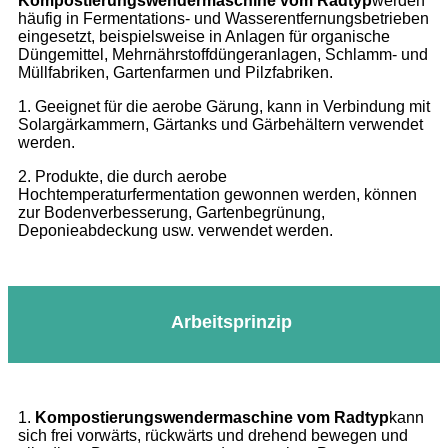
Kompostierungswendermaschine vom Radtyp
werden
häufig in Fermentations- und Wasserentfernungsbetrieben
eingesetzt, beispielsweise in Anlagen für organische
Düngemittel, Mehrnährstoffdüngeranlagen, Schlamm- und
Müllfabriken, Gartenfarmen und Pilzfabriken.
1. Geeignet für die aerobe Gärung, kann in Verbindung mit
Solargärkammern, Gärtanks und Gärbehältern verwendet
werden.
2. Produkte, die durch aerobe
Hochtemperaturfermentation gewonnen werden, können
zur Bodenverbesserung, Gartenbegrünung,
Deponieabdeckung usw. verwendet werden.
Arbeitsprinzip
1.
Kompostierungswendermaschine vom Radtyp
kann
sich frei vorwärts, rückwärts und drehend bewegen und