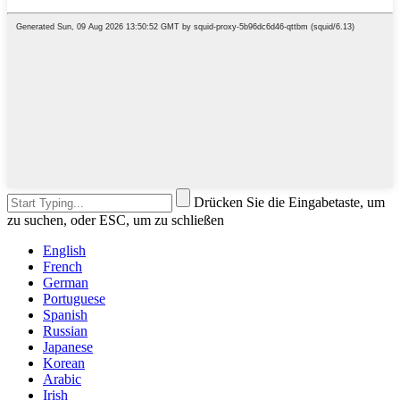
Drücken Sie die Eingabetaste, um
zu suchen, oder ESC, um zu schließen
English
French
German
Portuguese
Spanish
Russian
Japanese
Korean
Arabic
Irish