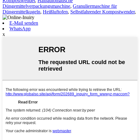
Kompostwender
,
Halbautomatische
Düngemittelverpackungsmaschine
,
Granuliermaschine für
Düngemittelkugeln
,
Heißluftofen
,
Selbstfahrender Kompostwender
,
E-Mail senden
WhatsApp
x