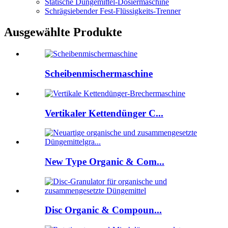
Statische Düngemittel-Dosiermaschine
Schrägsiebender Fest-Flüssigkeits-Trenner
Ausgewählte Produkte
Scheibenmischermaschine
Vertikaler Kettendünger C...
New Type Organic & Com...
Disc Organic & Compoun...