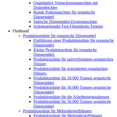
Quantitative Verpackungsmaschine mit
Doppeltrichter
Runde Poliermaschine für organische
Düngemittel
Statische Düngemittel-Dosiermaschine
Schrägsiebender Fest-Flüssigkeits-Trenner
Fließband
Produktionslinie für organische Düngemittel
Einführung einer Produktionslinie für organische
Düngemittel
Kleine Produktionslinie für organische
Düngemittel.
Produktionslinie für pulverförmigen organischen
Dünger
Produktionslinie für granulierten organischen
Dünger.
Produktionslinie für 20.000 Tonnen organische
Düngemittel
Produktionslinie für 30.000 Tonnen organische
Düngemittel
Produktionslinie für die Scheibengranulierung
Produktionslinie für 50.000 Tonnen organische
Düngemittel
Produktionslinie für Mehrnährstoffdünger
Produktionslinie für Mehrnährstoffdünger