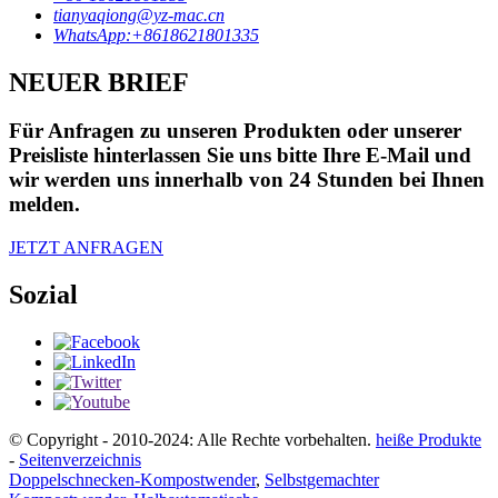
tianyaqiong@yz-mac.cn
WhatsApp:+8618621801335
NEUER BRIEF
Für Anfragen zu unseren Produkten oder unserer
Preisliste hinterlassen Sie uns bitte Ihre E-Mail und
wir werden uns innerhalb von 24 Stunden bei Ihnen
melden.
JETZT ANFRAGEN
Sozial
© Copyright - 2010-2024: Alle Rechte vorbehalten.
heiße Produkte
-
Seitenverzeichnis
Doppelschnecken-Kompostwender
,
Selbstgemachter