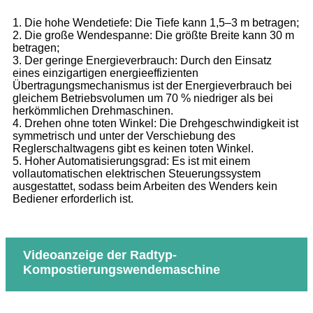
1. Die hohe Wendetiefe: Die Tiefe kann 1,5–3 m betragen;
2. Die große Wendespanne: Die größte Breite kann 30 m
betragen;
3. Der geringe Energieverbrauch: Durch den Einsatz
eines einzigartigen energieeffizienten
Übertragungsmechanismus ist der Energieverbrauch bei
gleichem Betriebsvolumen um 70 % niedriger als bei
herkömmlichen Drehmaschinen.
4. Drehen ohne toten Winkel: Die Drehgeschwindigkeit ist
symmetrisch und unter der Verschiebung des
Reglerschaltwagens gibt es keinen toten Winkel.
5. Hoher Automatisierungsgrad: Es ist mit einem
vollautomatischen elektrischen Steuerungssystem
ausgestattet, sodass beim Arbeiten des Wenders kein
Bediener erforderlich ist.
Videoanzeige der Radtyp-
Kompostierungswendemaschine