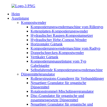
Heim
Ausrüstung
Kompostwender
Kompostierungswendermaschine vom Rillentyp
Kettenplatten-Kompostierungswender
Hydraulischer Raupen-Kompostumsetzer
Hydraulischer Hebe-Comost-Wender
Horizontaler Gärtank
Kompostierungswendermaschine vom Radtyp
Doppelschnecken-Kompostwender
Vertikaler Gärtank
Kompostierungsausrüstung vom Typ
Gabelstapler
Selbstfahrende Kompostierungswendemaschine
Düngemittelgranulator
Rollenextrusions-Granulierer für Verbunddünger
Neuartiger Granulator für organische
Düngemittel
Rotationstrommel-Mischdüngergranulator
Disc-Granulator für organische und
zusammengesetzte Düngemittel
Neuartiger Granulator für organische und