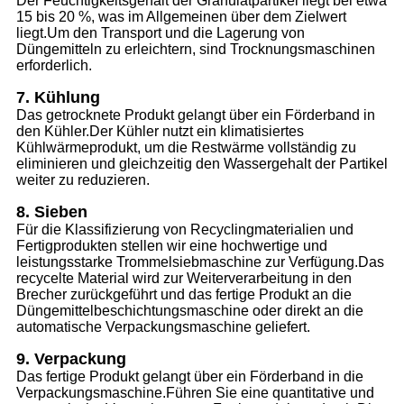
Der Feuchtigkeitsgehalt der Granulatpartikel liegt bei etwa
15 bis 20 %, was im Allgemeinen über dem Zielwert
liegt.Um den Transport und die Lagerung von
Düngemitteln zu erleichtern, sind Trocknungsmaschinen
erforderlich.
7. Kühlung
Das getrocknete Produkt gelangt über ein Förderband in
den Kühler.Der Kühler nutzt ein klimatisiertes
Kühlwärmeprodukt, um die Restwärme vollständig zu
eliminieren und gleichzeitig den Wassergehalt der Partikel
weiter zu reduzieren.
8. Sieben
Für die Klassifizierung von Recyclingmaterialien und
Fertigprodukten stellen wir eine hochwertige und
leistungsstarke Trommelsiebmaschine zur Verfügung.Das
recycelte Material wird zur Weiterverarbeitung in den
Brecher zurückgeführt und das fertige Produkt an die
Düngemittelbeschichtungsmaschine oder direkt an die
automatische Verpackungsmaschine geliefert.
9. Verpackung
Das fertige Produkt gelangt über ein Förderband in die
Verpackungsmaschine.Führen Sie eine quantitative und