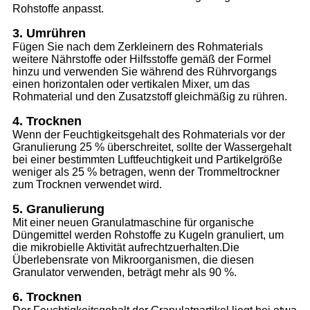
Rohstoffe anpasst.
3. Umrühren
Fügen Sie nach dem Zerkleinern des Rohmaterials
weitere Nährstoffe oder Hilfsstoffe gemäß der Formel
hinzu und verwenden Sie während des Rührvorgangs
einen horizontalen oder vertikalen Mixer, um das
Rohmaterial und den Zusatzstoff gleichmäßig zu rühren.
4. Trocknen
Wenn der Feuchtigkeitsgehalt des Rohmaterials vor der
Granulierung 25 % überschreitet, sollte der Wassergehalt
bei einer bestimmten Luftfeuchtigkeit und Partikelgröße
weniger als 25 % betragen, wenn der Trommeltrockner
zum Trocknen verwendet wird.
5. Granulierung
Mit einer neuen Granulatmaschine für organische
Düngemittel werden Rohstoffe zu Kugeln granuliert, um
die mikrobielle Aktivität aufrechtzuerhalten.Die
Überlebensrate von Mikroorganismen, die diesen
Granulator verwenden, beträgt mehr als 90 %.
6. Trocknen