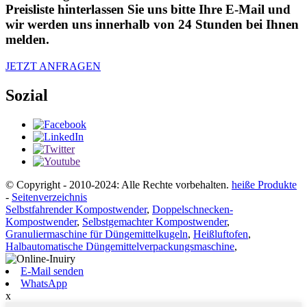
Preisliste hinterlassen Sie uns bitte Ihre E-Mail und
wir werden uns innerhalb von 24 Stunden bei Ihnen
melden.
JETZT ANFRAGEN
Sozial
© Copyright - 2010-2024: Alle Rechte vorbehalten.
heiße Produkte
-
Seitenverzeichnis
Selbstfahrender Kompostwender
,
Doppelschnecken-
Kompostwender
,
Selbstgemachter Kompostwender
,
Granuliermaschine für Düngemittelkugeln
,
Heißluftofen
,
Halbautomatische Düngemittelverpackungsmaschine
,
E-Mail senden
WhatsApp
x