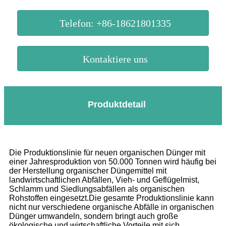
Telefon: +86-18621801335
Kontaktiere uns
Produktdetail
Die Produktionslinie für neuen organischen Dünger mit
einer Jahresproduktion von 50.000 Tonnen wird häufig bei
der Herstellung organischer Düngemittel mit
landwirtschaftlichen Abfällen, Vieh- und Geflügelmist,
Schlamm und Siedlungsabfällen als organischen
Rohstoffen eingesetzt.Die gesamte Produktionslinie kann
nicht nur verschiedene organische Abfälle in organischen
Dünger umwandeln, sondern bringt auch große
ökologische und wirtschaftliche Vorteile mit sich.