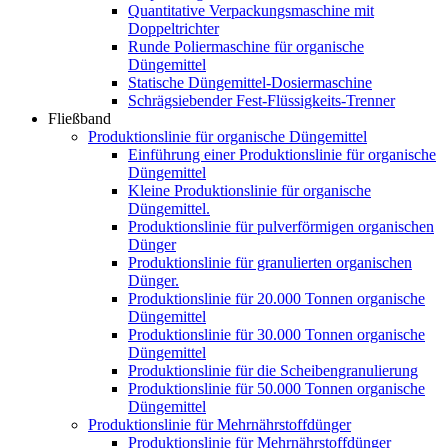
Quantitative Verpackungsmaschine mit
Doppeltrichter
Runde Poliermaschine für organische
Düngemittel
Statische Düngemittel-Dosiermaschine
Schrägsiebender Fest-Flüssigkeits-Trenner
Fließband
Produktionslinie für organische Düngemittel
Einführung einer Produktionslinie für organische
Düngemittel
Kleine Produktionslinie für organische
Düngemittel.
Produktionslinie für pulverförmigen organischen
Dünger
Produktionslinie für granulierten organischen
Dünger.
Produktionslinie für 20.000 Tonnen organische
Düngemittel
Produktionslinie für 30.000 Tonnen organische
Düngemittel
Produktionslinie für die Scheibengranulierung
Produktionslinie für 50.000 Tonnen organische
Düngemittel
Produktionslinie für Mehrnährstoffdünger
Produktionslinie für Mehrnährstoffdünger