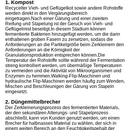
1. Kompost
Recycelter Vieh- und Geflügelkot sowie andere Rohstoffe
werden direkt in den Vergärungsbereich
eingetragen.Nach einer Gärung und einer zweiten
Reifung und Stapelung ist der Geruch von Vieh- und
Geflügelmist beseitigt.In diesem Stadium können
fermentierte Bakterien hinzugefügt werden, um die darin
enthaltenen groben Fasern zu zersetzen, sodass die
Anforderungen an die Partikelgröße beim Zerkleinern den
Anforderungen an die Körnigkeit der
Granulationsproduktion entsprechen können.Die
Temperatur der Rohstoffe sollte während der Fermentation
streng kontrolliert werden, um übermäßige Temperaturen
zu vermeiden und die Aktivität von Mikroorganismen und
Enzymen zu hemmen.Walking-Flip-Maschinen und
hydraulische Flip-Maschinen werden häufig zum Wenden,
Mischen und Beschleunigen der Gärung von Stapeln
eingesetzt.
2. Düngemittelbrecher
Der Zerkleinerungsprozess des fermentierten Materials,
der den sekundären Alterungs- und Stapelprozess
abschließt, kann von Kunden genutzt werden, um einen
Brecher für halbnasses Material zu wählen, der sich in
einem weiten Bereich an den Feuchtigkeitsgehalt der