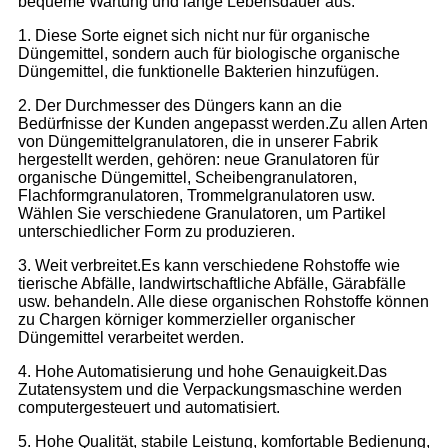
bequeme Wartung und lange Lebensdauer aus.
1. Diese Sorte eignet sich nicht nur für organische
Düngemittel, sondern auch für biologische organische
Düngemittel, die funktionelle Bakterien hinzufügen.
2. Der Durchmesser des Düngers kann an die
Bedürfnisse der Kunden angepasst werden.Zu allen Arten
von Düngemittelgranulatoren, die in unserer Fabrik
hergestellt werden, gehören: neue Granulatoren für
organische Düngemittel, Scheibengranulatoren,
Flachformgranulatoren, Trommelgranulatoren usw.
Wählen Sie verschiedene Granulatoren, um Partikel
unterschiedlicher Form zu produzieren.
3. Weit verbreitet.Es kann verschiedene Rohstoffe wie
tierische Abfälle, landwirtschaftliche Abfälle, Gärabfälle
usw. behandeln. Alle diese organischen Rohstoffe können
zu Chargen körniger kommerzieller organischer
Düngemittel verarbeitet werden.
4. Hohe Automatisierung und hohe Genauigkeit.Das
Zutatensystem und die Verpackungsmaschine werden
computergesteuert und automatisiert.
5. Hohe Qualität, stabile Leistung, komfortable Bedienung,