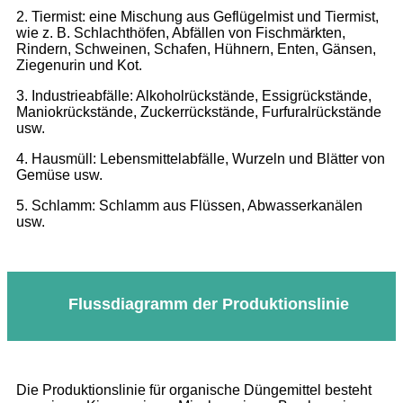
2. Tiermist: eine Mischung aus Geflügelmist und Tiermist,
wie z. B. Schlachthöfen, Abfällen von Fischmärkten,
Rindern, Schweinen, Schafen, Hühnern, Enten, Gänsen,
Ziegenurin und Kot.
3. Industrieabfälle: Alkoholrückstände, Essigrückstände,
Maniokrückstände, Zuckerrückstände, Furfuralrückstände
usw.
4. Hausmüll: Lebensmittelabfälle, Wurzeln und Blätter von
Gemüse usw.
5. Schlamm: Schlamm aus Flüssen, Abwasserkanälen
usw.
Flussdiagramm der Produktionslinie
Die Produktionslinie für organische Düngemittel besteht