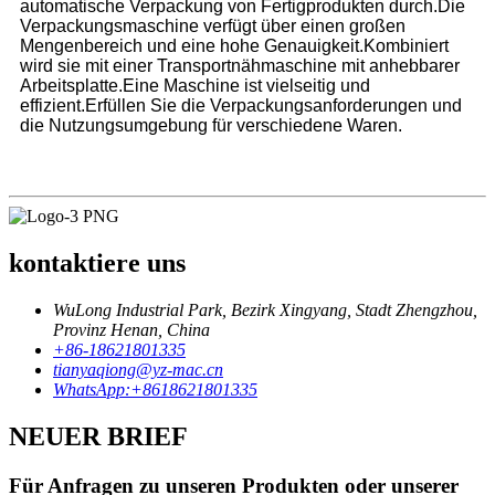
automatische Verpackung von Fertigprodukten durch.Die
Verpackungsmaschine verfügt über einen großen
Mengenbereich und eine hohe Genauigkeit.Kombiniert
wird sie mit einer Transportnähmaschine mit anhebbarer
Arbeitsplatte.Eine Maschine ist vielseitig und
effizient.Erfüllen Sie die Verpackungsanforderungen und
die Nutzungsumgebung für verschiedene Waren.
kontaktiere uns
WuLong Industrial Park, Bezirk Xingyang, Stadt Zhengzhou,
Provinz Henan, China
+86-18621801335
tianyaqiong@yz-mac.cn
WhatsApp:+8618621801335
NEUER BRIEF
Für Anfragen zu unseren Produkten oder unserer