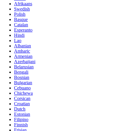
Afrikaans
Swedish
Polish
Basque
Catalan
Esperanto
Hindi
Lao
Albanian
Amharic
Armenian
Azerbaijani
Belarusian
Bengali
Bosnian
Bulgarian
Cebuano
Chichewa
Corsican
Croatian
Dutch
Estonian
Filipino
Finnish
Frisian