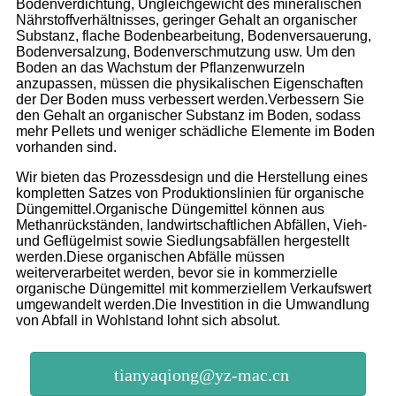
Bodenverdichtung, Ungleichgewicht des mineralischen
Nährstoffverhältnisses, geringer Gehalt an organischer
Substanz, flache Bodenbearbeitung, Bodenversauerung,
Bodenversalzung, Bodenverschmutzung usw. Um den
Boden an das Wachstum der Pflanzenwurzeln
anzupassen, müssen die physikalischen Eigenschaften
der Der Boden muss verbessert werden.Verbessern Sie
den Gehalt an organischer Substanz im Boden, sodass
mehr Pellets und weniger schädliche Elemente im Boden
vorhanden sind.
Wir bieten das Prozessdesign und die Herstellung eines
kompletten Satzes von Produktionslinien für organische
Düngemittel.Organische Düngemittel können aus
Methanrückständen, landwirtschaftlichen Abfällen, Vieh-
und Geflügelmist sowie Siedlungsabfällen hergestellt
werden.Diese organischen Abfälle müssen
weiterverarbeitet werden, bevor sie in kommerzielle
organische Düngemittel mit kommerziellem Verkaufswert
umgewandelt werden.Die Investition in die Umwandlung
von Abfall in Wohlstand lohnt sich absolut.
tianyaqiong@yz-mac.cn