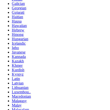
Galician
Georgian
Gujarati
Haitian
Hausa
Hawaiian
Hebrew
Hmong
Hungarian
Icelandic
Igbo
Javanese
Kannada
Kazakh
Khmer
Kurdish
Kyrgyz
Latin
Latvian
Lithuanian
Luxembou..
Macedonian
Malagasy
Malay
Malayalam