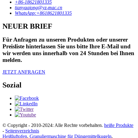
+86-18621801335
tianyaqiong@yz-mac.cn
WhatsApp:+8618621801335
NEUER BRIEF
Für Anfragen zu unseren Produkten oder unserer
Preisliste hinterlassen Sie uns bitte Ihre E-Mail und
wir werden uns innerhalb von 24 Stunden bei Ihnen
melden.
JETZT ANFRAGEN
Sozial
© Copyright - 2010-2024: Alle Rechte vorbehalten.
heiße Produkte
-
Seitenverzeichnis
Heißluftofen
,
Granuliermaschine für Düngemittelkugeln
,