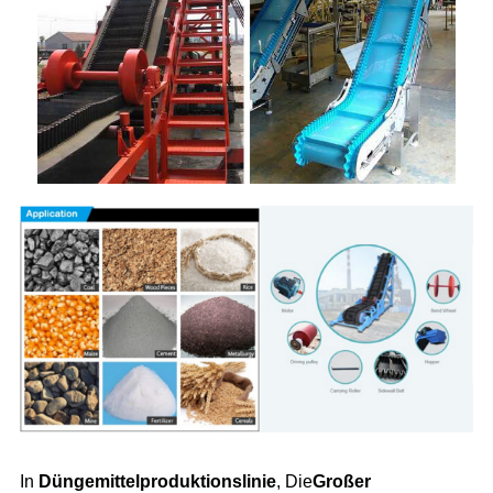
In
Düngemittelproduktionslinie
, Die
Großer