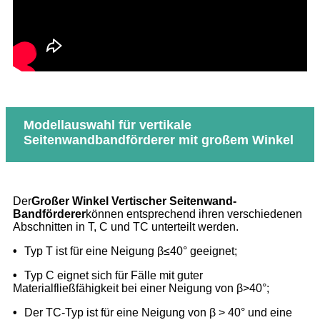
Modellauswahl für vertikale
Seitenwandbandförderer mit großem Winkel
Der
Großer Winkel V
er
tischer Seitenwand-
Bandförderer
können entsprechend ihren verschiedenen
Abschnitten in T, C und TC unterteilt werden.
•
Typ T ist für eine Neigung β≤40° geeignet;
•
Typ C eignet sich für Fälle mit guter
Materialfließfähigkeit bei einer Neigung von β>40°;
•
Der TC-Typ ist für eine Neigung von β > 40° und eine