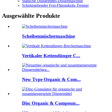
Statische Düngemittel-Dosiermaschine
Schrägsiebender Fest-Flüssigkeits-Trenner
Ausgewählte Produkte
Scheibenmischermaschine
Vertikaler Kettendünger C...
New Type Organic & Com...
Disc Organic & Compoun...