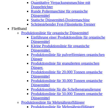
Quantitative Verpackungsmaschine mit
Doppeltrichter
Runde Poliermaschine für organische
Düngemittel
Statische Düngemittel-Dosiermaschine
Schrägsiebender Fest-Flüssigkeits-Trenner
Fließband
Produktionslinie für organische Düngemittel
Einführung einer Produktionslinie für organische
Düngemittel
Kleine Produktionslinie für organische
Düngemittel.
Produktionslinie für pulverförmigen organischen
Dünger
Produktionslinie für granulierten organischen
Dünger.
Produktionslinie für 20.000 Tonnen organische
Düngemittel
Produktionslinie für 30.000 Tonnen organische
Düngemittel
Produktionslinie für die Scheibengranulierung
Produktionslinie für 50.000 Tonnen organische
Düngemittel
Produktionslinie für Mehrnährstoffdünger
Produktionslinie für Mehrnährstoffdünger