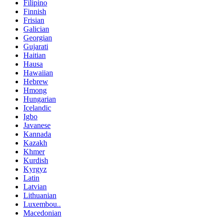
Filipino
Finnish
Frisian
Galician
Georgian
Gujarati
Haitian
Hausa
Hawaiian
Hebrew
Hmong
Hungarian
Icelandic
Igbo
Javanese
Kannada
Kazakh
Khmer
Kurdish
Kyrgyz
Latin
Latvian
Lithuanian
Luxembou..
Macedonian