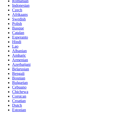
Romanian
Indonesian
Czech
Afrikaans
Swedish
Polish
Basque
Catalan
Esperanto
Hindi
Lao
Albanian
Amharic
Armenian
Azerbaijani
Belarusian
Bengali
Bosnian
Bulgarian
Cebuano
Chichewa
Corsican
Croatian
Dutch
Estonian