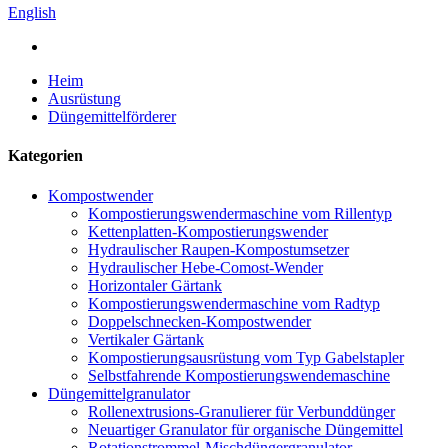
English
Heim
Ausrüstung
Düngemittelförderer
Kategorien
Kompostwender
Kompostierungswendermaschine vom Rillentyp
Kettenplatten-Kompostierungswender
Hydraulischer Raupen-Kompostumsetzer
Hydraulischer Hebe-Comost-Wender
Horizontaler Gärtank
Kompostierungswendermaschine vom Radtyp
Doppelschnecken-Kompostwender
Vertikaler Gärtank
Kompostierungsausrüstung vom Typ Gabelstapler
Selbstfahrende Kompostierungswendemaschine
Düngemittelgranulator
Rollenextrusions-Granulierer für Verbunddünger
Neuartiger Granulator für organische Düngemittel
Rotationstrommel-Mischdüngergranulator