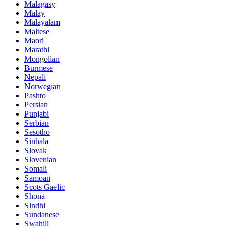
Malagasy
Malay
Malayalam
Maltese
Maori
Marathi
Mongolian
Burmese
Nepali
Norwegian
Pashto
Persian
Punjabi
Serbian
Sesotho
Sinhala
Slovak
Slovenian
Somali
Samoan
Scots Gaelic
Shona
Sindhi
Sundanese
Swahili