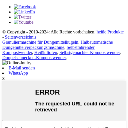
© Copyright - 2010-2024: Alle Rechte vorbehalten.
heiße Produkte
-
Seitenverzeichnis
Granuliermaschine für Düngemittelkugeln
,
Halbautomatische
Düngemittelverpackungsmaschine
,
Selbstfahrender
Kompostwender
,
Heißluftofen
,
Selbstgemachter Kompostwender
,
Doppelschnecken-Kompostwender
,
E-Mail senden
WhatsApp
x