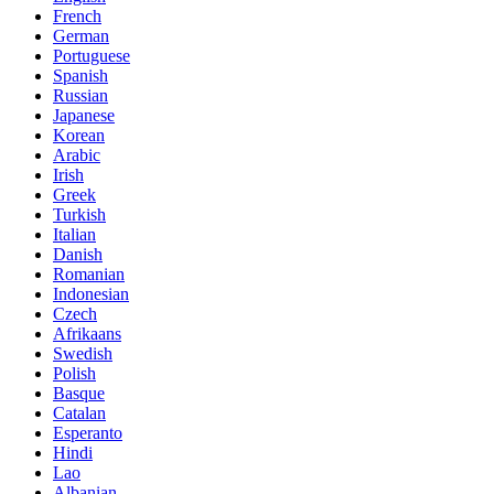
French
German
Portuguese
Spanish
Russian
Japanese
Korean
Arabic
Irish
Greek
Turkish
Italian
Danish
Romanian
Indonesian
Czech
Afrikaans
Swedish
Polish
Basque
Catalan
Esperanto
Hindi
Lao
Albanian