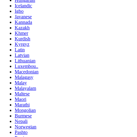
Hungarian
Icelandic
Igbo
Javanese
Kannada
Kazakh
Khmer
Kurdish
Kyrgyz
Latin
Latvian
Lithuanian
Luxembou..
Macedonian
Malagasy
Malay
Malayalam
Maltese
Maori
Marathi
Mongolian
Burmese
Nepali
Norwegian
Pashto