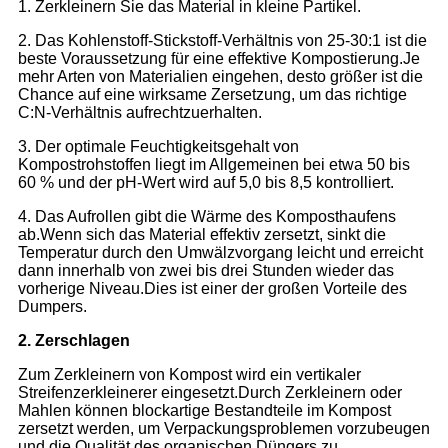
1. Zerkleinern Sie das Material in kleine Partikel.
2. Das Kohlenstoff-Stickstoff-Verhältnis von 25-30:1 ist die
beste Voraussetzung für eine effektive Kompostierung.Je
mehr Arten von Materialien eingehen, desto größer ist die
Chance auf eine wirksame Zersetzung, um das richtige
C:N-Verhältnis aufrechtzuerhalten.
3. Der optimale Feuchtigkeitsgehalt von
Kompostrohstoffen liegt im Allgemeinen bei etwa 50 bis
60 % und der pH-Wert wird auf 5,0 bis 8,5 kontrolliert.
4. Das Aufrollen gibt die Wärme des Komposthaufens
ab.Wenn sich das Material effektiv zersetzt, sinkt die
Temperatur durch den Umwälzvorgang leicht und erreicht
dann innerhalb von zwei bis drei Stunden wieder das
vorherige Niveau.Dies ist einer der großen Vorteile des
Dumpers.
2. Zerschlagen
Zum Zerkleinern von Kompost wird ein vertikaler
Streifenzerkleinerer eingesetzt.Durch Zerkleinern oder
Mahlen können blockartige Bestandteile im Kompost
zersetzt werden, um Verpackungsproblemen vorzubeugen
und die Qualität des organischen Düngers zu