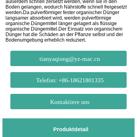
außerdem schnell zersetzt werden, wenn sie in den
Boden gelangen, wodurch Nährstoffe schnell freigesetzt
werden.Da pulverförmiger fester organischer Dünger
langsamer absorbiert wird, werden pulverförmige
organische Düngemittel länger gelagert als flüssige
organische Düngemittel.Der Einsatz von organischem
Dünger hat die Schäden an der Pflanze selbst und der
Bodenumgebung erheblich reduziert.
tianyaqiong@yz-mac.cn
Telefon: +86-18621801335
Kontaktiere uns
Produktdetail