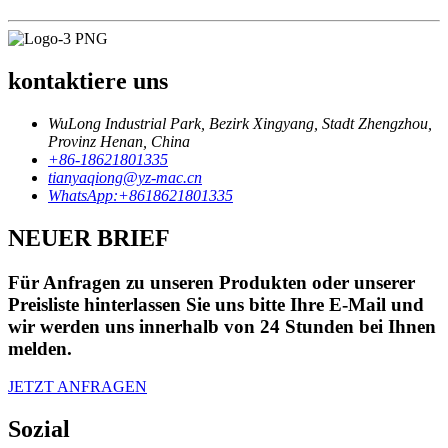
kontaktiere uns
WuLong Industrial Park, Bezirk Xingyang, Stadt Zhengzhou,
Provinz Henan, China
+86-18621801335
tianyaqiong@yz-mac.cn
WhatsApp:+8618621801335
NEUER BRIEF
Für Anfragen zu unseren Produkten oder unserer
Preisliste hinterlassen Sie uns bitte Ihre E-Mail und
wir werden uns innerhalb von 24 Stunden bei Ihnen
melden.
JETZT ANFRAGEN
Sozial