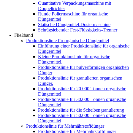
Quantitative Verpackungsmaschine mit
Doppeltrichter
Runde Poliermaschine für organische
Düngemittel
Statische Düngemittel-Dosiermaschine
Schrägsiebender Fest-Flüssigkeits-Trenner
Fließband
Produktionslinie für organische Düngemittel
Einführung einer Produktionslinie für organische
Düngemittel
Kleine Produktionslinie für organische
Düngemittel.
Produktionslinie für pulverförmigen organischen
Dünger
Produktionslinie für granulierten organischen
Dünger.
Produktionslinie für 20.000 Tonnen organische
Düngemittel
Produktionslinie für 30.000 Tonnen organische
Düngemittel
Produktionslinie für die Scheibengranulierung
Produktionslinie für 50.000 Tonnen organische
Düngemittel
Produktionslinie für Mehrnährstoffdünger
Produktionslinie für Mehrnährstoffdünger