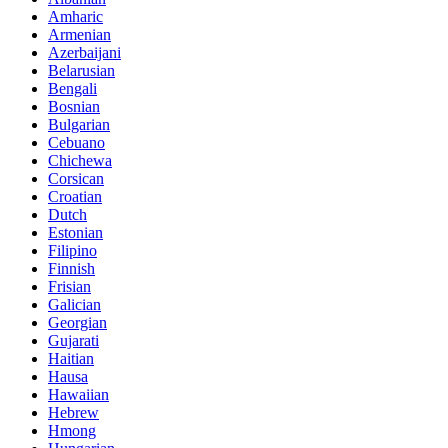
Amharic
Armenian
Azerbaijani
Belarusian
Bengali
Bosnian
Bulgarian
Cebuano
Chichewa
Corsican
Croatian
Dutch
Estonian
Filipino
Finnish
Frisian
Galician
Georgian
Gujarati
Haitian
Hausa
Hawaiian
Hebrew
Hmong