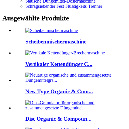
Statische Düngemittel-Dosiermaschine
Schrägsiebender Fest-Flüssigkeits-Trenner
Ausgewählte Produkte
Scheibenmischermaschine
Vertikaler Kettendünger C...
New Type Organic & Com...
Disc Organic & Compoun...