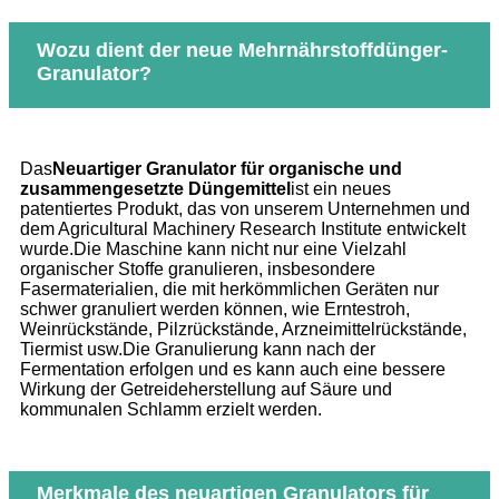
Wozu dient der neue Mehrnährstoffdünger-
Granulator?
Das
Neuartiger Granulator für organische und
zusammengesetzte Düngemittel
ist ein neues
patentiertes Produkt, das von unserem Unternehmen und
dem Agricultural Machinery Research Institute entwickelt
wurde.Die Maschine kann nicht nur eine Vielzahl
organischer Stoffe granulieren, insbesondere
Fasermaterialien, die mit herkömmlichen Geräten nur
schwer granuliert werden können, wie Erntestroh,
Weinrückstände, Pilzrückstände, Arzneimittelrückstände,
Tiermist usw.Die Granulierung kann nach der
Fermentation erfolgen und es kann auch eine bessere
Wirkung der Getreideherstellung auf Säure und
kommunalen Schlamm erzielt werden.
Merkmale des neuartigen Granulators für