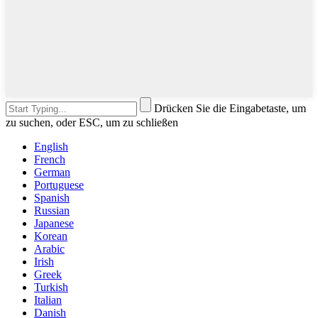
Drücken Sie die Eingabetaste, um
zu suchen, oder ESC, um zu schließen
English
French
German
Portuguese
Spanish
Russian
Japanese
Korean
Arabic
Irish
Greek
Turkish
Italian
Danish