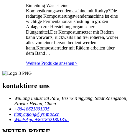
Einleitung Was ist eine
Kompostierungswendemaschine mit Radtyp?Die
radartige Kompostierungswendemaschine ist eine
wichtige Fermentationsausrüstung in großen
Anlagen zur Herstellung organischer
Düngemittel.Der Kompostumsetzer mit Rädern
kann vorwärts, rückwärts und frei rotieren, wobei
alles von einer Person bedient werden
kann.Kompostierräder mit Rädern arbeiten über
dem Band ...
Weitere Produkte ansehen
>
kontaktiere uns
WuLong Industrial Park, Bezirk Xingyang, Stadt Zhengzhou,
Provinz Henan, China
+86-18621801335
tianyaqiong@yz-mac.cn
WhatsApp:+8618621801335
NEUER BRIEF