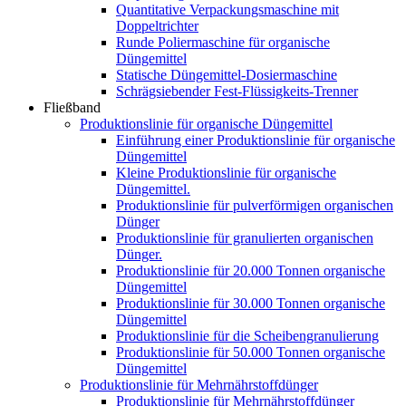
Quantitative Verpackungsmaschine mit
Doppeltrichter
Runde Poliermaschine für organische
Düngemittel
Statische Düngemittel-Dosiermaschine
Schrägsiebender Fest-Flüssigkeits-Trenner
Fließband
Produktionslinie für organische Düngemittel
Einführung einer Produktionslinie für organische
Düngemittel
Kleine Produktionslinie für organische
Düngemittel.
Produktionslinie für pulverförmigen organischen
Dünger
Produktionslinie für granulierten organischen
Dünger.
Produktionslinie für 20.000 Tonnen organische
Düngemittel
Produktionslinie für 30.000 Tonnen organische
Düngemittel
Produktionslinie für die Scheibengranulierung
Produktionslinie für 50.000 Tonnen organische
Düngemittel
Produktionslinie für Mehrnährstoffdünger
Produktionslinie für Mehrnährstoffdünger