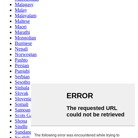
Malagasy
Malay
Malayalam
Maltese
Maori
Marathi
Mongolian
Burmese
Nepali
Norwegian
Pashto
Persian
Punjabi
Serbian
Sesotho
Sinhala
Slovak
Slovenian
Somali
Samoan
Scots Gaelic
Shona
Sindhi
Sundanese
Swahili