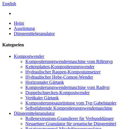
English
Heim
Ausrüstung
Düngemittelgranulator
Kategorien
Kompostwender
Kompostierungswendermaschine vom Rillentyp
Kettenplatten-Kompostierungswender
Hydraulischer Raupen-Kompostumsetzer
Hydraulischer Hebe-Comost-Wender
Horizontaler Gärtank
Kompostierungswendermaschine vom Radtyp
Doppelschnecken-Kompostwender
Vertikaler Gärtank
Kompostierungsausrüstung vom Typ Gabelstapler
Selbstfahrende Kompostierungswendemaschine
Düngemittelgranulator
Rollenextrusions-Granulierer für Verbunddünger
Neuartiger Granulator für organische Düngemittel
Rotationstrommel-Mischdüngergranulator