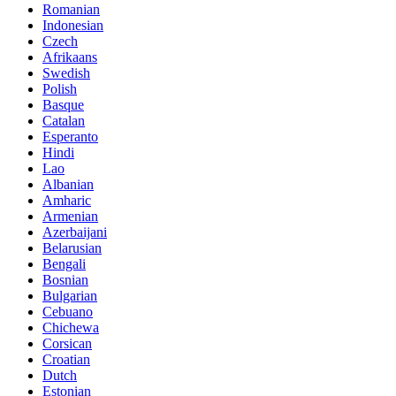
Romanian
Indonesian
Czech
Afrikaans
Swedish
Polish
Basque
Catalan
Esperanto
Hindi
Lao
Albanian
Amharic
Armenian
Azerbaijani
Belarusian
Bengali
Bosnian
Bulgarian
Cebuano
Chichewa
Corsican
Croatian
Dutch
Estonian