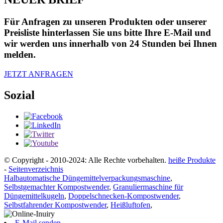
Für Anfragen zu unseren Produkten oder unserer
Preisliste hinterlassen Sie uns bitte Ihre E-Mail und
wir werden uns innerhalb von 24 Stunden bei Ihnen
melden.
JETZT ANFRAGEN
Sozial
© Copyright - 2010-2024: Alle Rechte vorbehalten.
heiße Produkte
-
Seitenverzeichnis
Halbautomatische Düngemittelverpackungsmaschine
,
Selbstgemachter Kompostwender
,
Granuliermaschine für
Düngemittelkugeln
,
Doppelschnecken-Kompostwender
,
Selbstfahrender Kompostwender
,
Heißluftofen
,
E-Mail senden