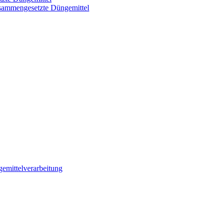
usammengesetzte Düngemittel
emittelverarbeitung