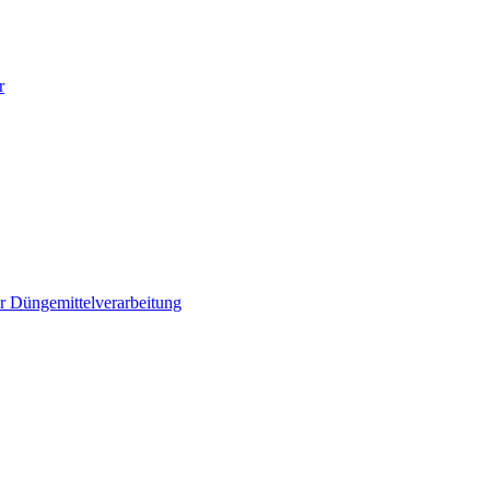
r
r Düngemittelverarbeitung