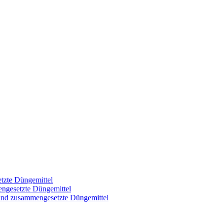
tzte Düngemittel
engesetzte Düngemittel
 und zusammengesetzte Düngemittel