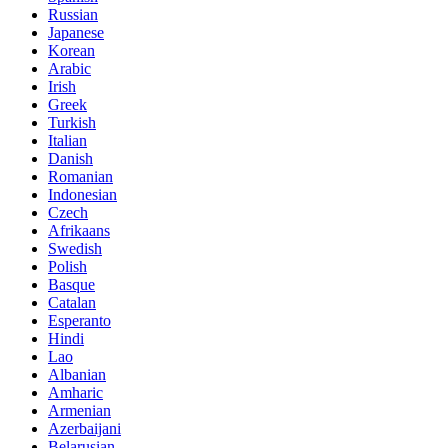
Russian
Japanese
Korean
Arabic
Irish
Greek
Turkish
Italian
Danish
Romanian
Indonesian
Czech
Afrikaans
Swedish
Polish
Basque
Catalan
Esperanto
Hindi
Lao
Albanian
Amharic
Armenian
Azerbaijani
Belarusian