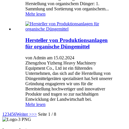
Herstellung von organischem Dünger: 1.
Sammlung und Sortierung von organischem...
Mehr lesen
Hersteller von Produktionsanlagen
für organische Düngemittel
von Admin am 15.02.2024
Zhengzhou Yizheng Heavy Machinery
Equipment Co., Ltd ist ein führendes
Unternehmen, das sich auf die Herstellung von
Düngemittelgeräten spezialisiert hat.Seit unserer
Gründung engagieren wir uns für die
Bereitstellung hochwertiger und innovativer
Produkte und tragen so zur nachhaltigen
Entwicklung der Landwirtschaft bei.
Mehr lesen
1
2
3
4
5
6
Weiter >
>>
Seite 1 / 8