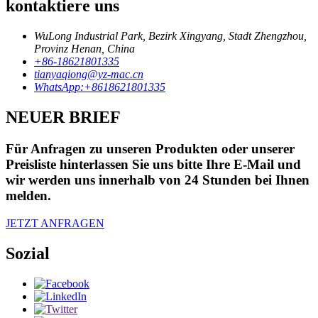
kontaktiere uns
WuLong Industrial Park, Bezirk Xingyang, Stadt Zhengzhou,
Provinz Henan, China
+86-18621801335
tianyaqiong@yz-mac.cn
WhatsApp:+8618621801335
NEUER BRIEF
Für Anfragen zu unseren Produkten oder unserer
Preisliste hinterlassen Sie uns bitte Ihre E-Mail und
wir werden uns innerhalb von 24 Stunden bei Ihnen
melden.
JETZT ANFRAGEN
Sozial