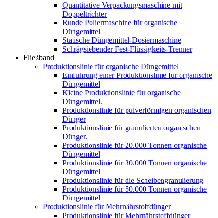
Quantitative Verpackungsmaschine mit
Doppeltrichter
Runde Poliermaschine für organische
Düngemittel
Statische Düngemittel-Dosiermaschine
Schrägsiebender Fest-Flüssigkeits-Trenner
Fließband
Produktionslinie für organische Düngemittel
Einführung einer Produktionslinie für organische
Düngemittel
Kleine Produktionslinie für organische
Düngemittel.
Produktionslinie für pulverförmigen organischen
Dünger
Produktionslinie für granulierten organischen
Dünger.
Produktionslinie für 20.000 Tonnen organische
Düngemittel
Produktionslinie für 30.000 Tonnen organische
Düngemittel
Produktionslinie für die Scheibengranulierung
Produktionslinie für 50.000 Tonnen organische
Düngemittel
Produktionslinie für Mehrnährstoffdünger
Produktionslinie für Mehrnährstoffdünger