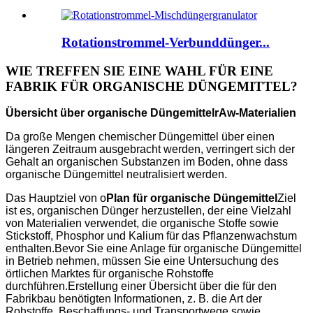
Rotationstrommel-Verbunddünger...
WIE TREFFEN SIE EINE WAHL FÜR EINE
FABRIK FÜR ORGANISCHE DÜNGEMITTEL?
Übersicht über organische Düngemittel
r
Aw-Materialien
Da große Mengen chemischer Düngemittel über einen
längeren Zeitraum ausgebracht werden, verringert sich der
Gehalt an organischen Substanzen im Boden, ohne dass
organische Düngemittel neutralisiert werden.
Das Hauptziel von o
Plan für organische Düngemittel
Ziel
ist es, organischen Dünger herzustellen, der eine Vielzahl
von Materialien verwendet, die organische Stoffe sowie
Stickstoff, Phosphor und Kalium für das Pflanzenwachstum
enthalten.Bevor Sie eine Anlage für organische Düngemittel
in Betrieb nehmen, müssen Sie eine Untersuchung des
örtlichen Marktes für organische Rohstoffe
durchführen.Erstellung einer Übersicht über die für den
Fabrikbau benötigten Informationen, z. B. die Art der
Rohstoffe, Beschaffungs- und Transportwege sowie