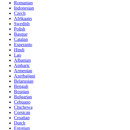
Romanian
Indonesian
Czech
Afrikaans
Swedish
Polish
Basque
Catalan
Esperanto
Hindi
Lao
Albanian
Amharic
Armenian
Azerbaijani
Belarusian
Bengali
Bosnian
Bulgarian
Cebuano
Chichewa
Corsican
Croatian
Dutch
Estonian