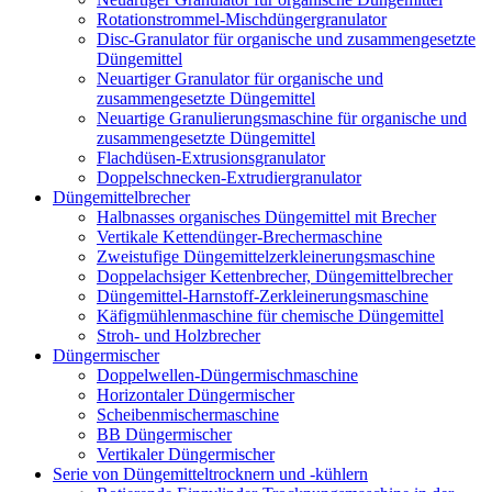
Rotationstrommel-Mischdüngergranulator
Disc-Granulator für organische und zusammengesetzte
Düngemittel
Neuartiger Granulator für organische und
zusammengesetzte Düngemittel
Neuartige Granulierungsmaschine für organische und
zusammengesetzte Düngemittel
Flachdüsen-Extrusionsgranulator
Doppelschnecken-Extrudiergranulator
Düngemittelbrecher
Halbnasses organisches Düngemittel mit Brecher
Vertikale Kettendünger-Brechermaschine
Zweistufige Düngemittelzerkleinerungsmaschine
Doppelachsiger Kettenbrecher, Düngemittelbrecher
Düngemittel-Harnstoff-Zerkleinerungsmaschine
Käfigmühlenmaschine für chemische Düngemittel
Stroh- und Holzbrecher
Düngermischer
Doppelwellen-Düngermischmaschine
Horizontaler Düngermischer
Scheibenmischermaschine
BB Düngermischer
Vertikaler Düngermischer
Serie von Düngemitteltrocknern und -kühlern