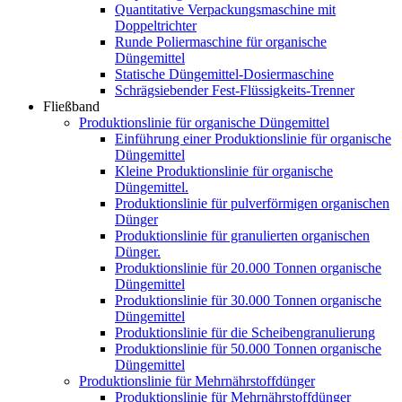
Quantitative Verpackungsmaschine mit
Doppeltrichter
Runde Poliermaschine für organische
Düngemittel
Statische Düngemittel-Dosiermaschine
Schrägsiebender Fest-Flüssigkeits-Trenner
Fließband
Produktionslinie für organische Düngemittel
Einführung einer Produktionslinie für organische
Düngemittel
Kleine Produktionslinie für organische
Düngemittel.
Produktionslinie für pulverförmigen organischen
Dünger
Produktionslinie für granulierten organischen
Dünger.
Produktionslinie für 20.000 Tonnen organische
Düngemittel
Produktionslinie für 30.000 Tonnen organische
Düngemittel
Produktionslinie für die Scheibengranulierung
Produktionslinie für 50.000 Tonnen organische
Düngemittel
Produktionslinie für Mehrnährstoffdünger
Produktionslinie für Mehrnährstoffdünger