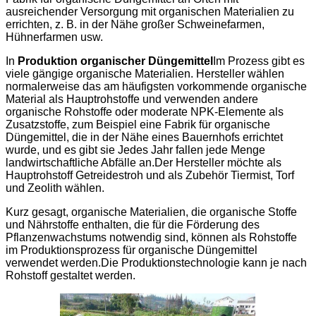
ausreichender Versorgung mit organischen Materialien zu
errichten, z. B. in der Nähe großer Schweinefarmen,
Hühnerfarmen usw.
In
Produktion organischer Düngemittel
Im Prozess gibt es
viele gängige organische Materialien. Hersteller wählen
normalerweise das am häufigsten vorkommende organische
Material als Hauptrohstoffe und verwenden andere
organische Rohstoffe oder moderate NPK-Elemente als
Zusatzstoffe, zum Beispiel eine Fabrik für organische
Düngemittel, die in der Nähe eines Bauernhofs errichtet
wurde, und es gibt sie Jedes Jahr fallen jede Menge
landwirtschaftliche Abfälle an.Der Hersteller möchte als
Hauptrohstoff Getreidestroh und als Zubehör Tiermist, Torf
und Zeolith wählen.
Kurz gesagt, organische Materialien, die organische Stoffe
und Nährstoffe enthalten, die für die Förderung des
Pflanzenwachstums notwendig sind, können als Rohstoffe
im Produktionsprozess für organische Düngemittel
verwendet werden.Die Produktionstechnologie kann je nach
Rohstoff gestaltet werden.