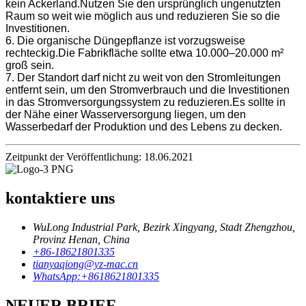
kein Ackerland.Nutzen Sie den ursprünglich ungenutzten
Raum so weit wie möglich aus und reduzieren Sie so die
Investitionen.
6. Die organische Düngepflanze ist vorzugsweise
rechteckig.Die Fabrikfläche sollte etwa 10.000–20.000 m²
groß sein.
7. Der Standort darf nicht zu weit von den Stromleitungen
entfernt sein, um den Stromverbrauch und die Investitionen
in das Stromversorgungssystem zu reduzieren.Es sollte in
der Nähe einer Wasserversorgung liegen, um den
Wasserbedarf der Produktion und des Lebens zu decken.
Zeitpunkt der Veröffentlichung: 18.06.2021
kontaktiere uns
WuLong Industrial Park, Bezirk Xingyang, Stadt Zhengzhou,
Provinz Henan, China
+86-18621801335
tianyaqiong@yz-mac.cn
WhatsApp:+8618621801335
NEUER BRIEF