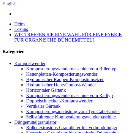
English
Heim
Lösung
WIE TREFFEN SIE EINE WAHL FÜR EINE FABRIK
FÜR ORGANISCHE DÜNGEMITTEL?
Kategorien
Kompostwender
Kompostierungswendermaschine vom Rillentyp
Kettenplatten-Kompostierungswender
Hydraulischer Raupen-Kompostumsetzer
Hydraulischer Hebe-Comost-Wender
Horizontaler Gärtank
Kompostierungswendermaschine vom Radtyp
Doppelschnecken-Kompostwender
Vertikaler Gärtank
Kompostierungsausrüstung vom Typ Gabelstapler
Selbstfahrende Kompostierungswendemaschine
Düngemittelgranulator
Rollenextrusions-Granulierer für Verbunddünger
Neuartiger Granulator für organische Düngemittel