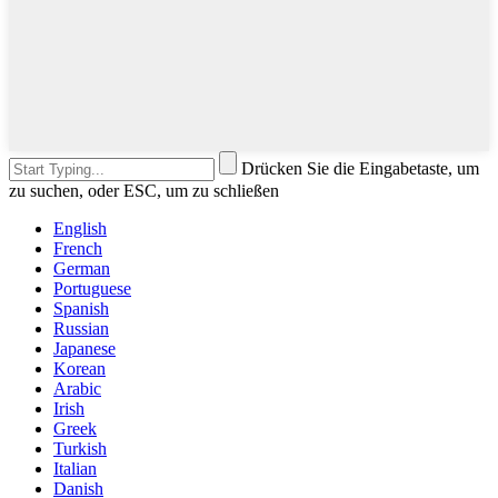
Drücken Sie die Eingabetaste, um
zu suchen, oder ESC, um zu schließen
English
French
German
Portuguese
Spanish
Russian
Japanese
Korean
Arabic
Irish
Greek
Turkish
Italian
Danish