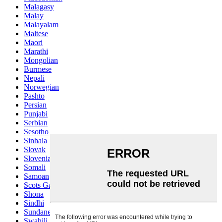
Malagasy
Malay
Malayalam
Maltese
Maori
Marathi
Mongolian
Burmese
Nepali
Norwegian
Pashto
Persian
Punjabi
Serbian
Sesotho
Sinhala
Slovak
Slovenian
Somali
Samoan
Scots Gaelic
Shona
Sindhi
Sundanese
Swahili