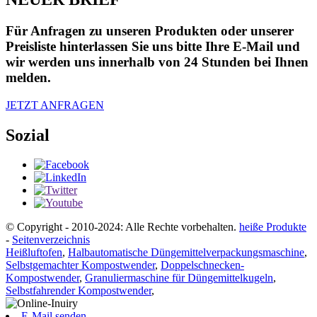
Für Anfragen zu unseren Produkten oder unserer
Preisliste hinterlassen Sie uns bitte Ihre E-Mail und
wir werden uns innerhalb von 24 Stunden bei Ihnen
melden.
JETZT ANFRAGEN
Sozial
© Copyright - 2010-2024: Alle Rechte vorbehalten.
heiße Produkte
-
Seitenverzeichnis
Heißluftofen
,
Halbautomatische Düngemittelverpackungsmaschine
,
Selbstgemachter Kompostwender
,
Doppelschnecken-
Kompostwender
,
Granuliermaschine für Düngemittelkugeln
,
Selbstfahrender Kompostwender
,
E-Mail senden