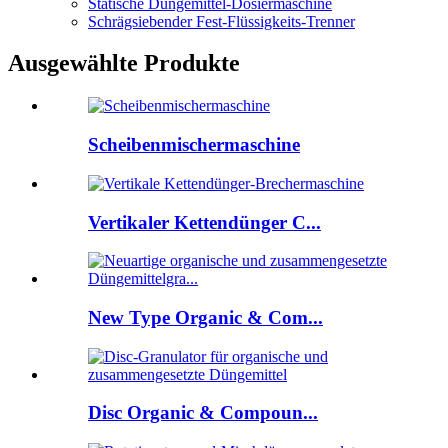
Statische Düngemittel-Dosiermaschine
Schrägsiebender Fest-Flüssigkeits-Trenner
Ausgewählte Produkte
Scheibenmischermaschine
Vertikaler Kettendünger C...
New Type Organic & Com...
Disc Organic & Compoun...