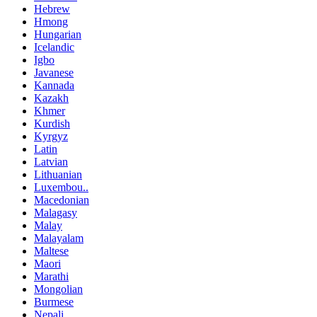
Hebrew
Hmong
Hungarian
Icelandic
Igbo
Javanese
Kannada
Kazakh
Khmer
Kurdish
Kyrgyz
Latin
Latvian
Lithuanian
Luxembou..
Macedonian
Malagasy
Malay
Malayalam
Maltese
Maori
Marathi
Mongolian
Burmese
Nepali