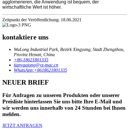
agglomerieren, die Anwendung ist bequem, der
wirtschaftliche Wert ist höher.
Zeitpunkt der Veröffentlichung: 18.06.2021
kontaktiere uns
WuLong Industrial Park, Bezirk Xingyang, Stadt Zhengzhou,
Provinz Henan, China
+86-18621801335
tianyaqiong@yz-mac.cn
WhatsApp:+8618621801335
NEUER BRIEF
Für Anfragen zu unseren Produkten oder unserer
Preisliste hinterlassen Sie uns bitte Ihre E-Mail und
wir werden uns innerhalb von 24 Stunden bei Ihnen
melden.
JETZT ANFRAGEN