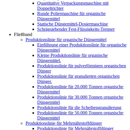
Quantitative Verpackungsmaschine mit
Doppeltrichter
Runde Poliermaschine für organische
Düngemittel
Statische Düngemittel-Dosiermaschine
Schrägsiebender Fest-Flüssigkeits-Trenner
Fließband
Produktionslinie für organische Düngemittel
Einführung einer Produktionslinie für organische
Düngemittel
Kleine Produktionslinie für organische
Düngemittel.
Produktionslinie für pulverförmigen organischen
Dünger
Produktionslinie für granulierten organischen
Dünger.
Produktionslinie für 20.000 Tonnen organische
Düngemittel
Produktionslinie für 30.000 Tonnen organische
Düngemittel
Produktionslinie für die Scheibengranulierung
Produktionslinie für 50.000 Tonnen organische
Düngemittel
Produktionslinie für Mehrnährstoffdünger
Produktionslinie für Mehrnährstoffdünger