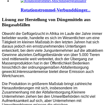
Rotationstrommel-Verbunddünger...
Lösung zur Herstellung von Düngemitteln aus
Biogasabfällen
Obwohl die Geflügelzucht in Afrika im Laufe der Jahre immer
beliebter wurde, handelte es sich im Wesentlichen um eine
Tätigkeit im kleinen Maßstab.In den letzten Jahren hat sich
daraus jedoch ein ernstzunehmendes Unterfangen
entwickelt, bei dem viele Jungunternehmer auf die attraktiven
Gewinne abzielen.Geflügelbestände von über 5.000 Tieren
sind mittlerweile weit verbreitet, doch der Übergang zur
Massenproduktion hat in der Öffentlichkeit Bedenken
hinsichtlich der ordnungsgemäßen Abfallentsorgung
geweckt.Interessanterweise bietet diese Emission auch
Wertchancen.
Die Produktion in größerem Maßstab bringt zahlreiche
Herausforderungen mit sich, insbesondere im
Zusammenhang mit der Abfallentsorgung.Kleinere
Unternehmen ziehen bei den Umweltbehörden nicht viel
Aufmerksamkeit auf sich, aber Unternehmen mit
Umweltproblemen müssen die gleichen