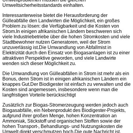
Umweltsicherheitsstandards einhalten.
Interessanterweise bietet die Herausforderung der
Gülleabfälle den Landwirten die Möglichkeit, ein großes
Problem zu lösen: die Verfügbarkeit und die Kosten von
Strom.In einigen afrikanischen Ländern beschweren sich
viele Industriebetriebe über die hohen Stromkosten und viele
Stadtbewohner nutzen Generatoren, weil der Strom
unzuverlässig ist.Die Umwandlung von Abfallmist in
Elektrizität durch den Einsatz von Biogasanlagen ist zu einer
attraktiven Perspektive geworden, und viele Landwirte
wenden sich dieser Möglichkeit zu.
Die Umwandlung von Gülleabfällen in Strom ist mehr als ein
Bonus, denn Strom ist in einigen afrikanischen Ländern ein
knappes Gut.Der Biodigester ist einfach zu verwalten und die
Kosten sind angemessen, insbesondere wenn man die
langfristigen Vorteile berücksichtigt
Zusätzlich zur Biogas-Stromerzeugung werden jedoch auch
Biogasabfälle, ein Nebenprodukt des Biodigester-Projekts,
aufgrund ihrer großen Menge, hohen Konzentration an
Ammoniak, Stickstoff und organischen Stoffen sowie der
hohen Transport-, Behandlungs- und Nutzungskosten die
Umwelt direkt verschmutzen hoch.Die gute Nachricht ist,