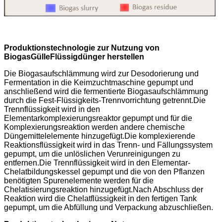
Produktionstechnologie zur Nutzung von
Biogas
Gülle
Flüssigdünger herstellen
Die Biogasaufschlämmung wird zur Desodorierung und
Fermentation in die Keimzuchtmaschine gepumpt und
anschließend wird die fermentierte Biogasaufschlämmung
durch die Fest-Flüssigkeits-Trennvorrichtung getrennt.Die
Trennflüssigkeit wird in den
Elementarkomplexierungsreaktor gepumpt und für die
Komplexierungsreaktion werden andere chemische
Düngemittelelemente hinzugefügt.Die komplexierende
Reaktionsflüssigkeit wird in das Trenn- und Fällungssystem
gepumpt, um die unlöslichen Verunreinigungen zu
entfernen.Die Trennflüssigkeit wird in den Elementar-
Chelatbildungskessel gepumpt und die von den Pflanzen
benötigten Spurenelemente werden für die
Chelatisierungsreaktion hinzugefügt.Nach Abschluss der
Reaktion wird die Chelatflüssigkeit in den fertigen Tank
gepumpt, um die Abfüllung und Verpackung abzuschließen.