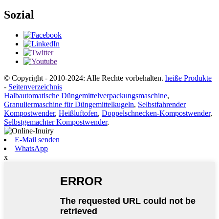
Sozial
© Copyright - 2010-2024: Alle Rechte vorbehalten.
heiße Produkte
-
Seitenverzeichnis
Halbautomatische Düngemittelverpackungsmaschine
,
Granuliermaschine für Düngemittelkugeln
,
Selbstfahrender
Kompostwender
,
Heißluftofen
,
Doppelschnecken-Kompostwender
,
Selbstgemachter Kompostwender
,
E-Mail senden
WhatsApp
x