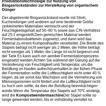
Produktionstechnologie zur Nutzung von
Biogasrückständen zur Herstellung von organischem
Dünger
Der abgetrennte Biogasrückstand wurde mit Stroh,
Kuchendünger und anderen auf eine bestimmte Größe
zerkleinerten Materialien vermischt und der
Feuchtigkeitsgehalt auf 50–60 % sowie das C/N-Verhältnis
auf 25:1 eingestellt.Dem gemischten Material werden
Fermentationsbakterien zugesetzt, und dann wird das
Material zu einem Komposthaufen verarbeitet. Die Breite des
Stapels beträgt nicht weniger als 2 Meter, die Höhe beträgt
nicht weniger als 1 Meter, die Länge ist nicht begrenzt und
der Tank Es kann auch ein aerober Fermentationsprozess
eingesetzt werden.Achten Sie während der Gärung auf die
Veränderung von Feuchtigkeit und Temperatur, um die
Belüftung im Haufen aufrechtzuerhalten.In der frühen Phase
der Fermentation sollte die Luftfeuchtigkeit nicht unter 40 %
liegen, da sie sonst das Wachstum und die Vermehrung von
Mikroorganismen nicht fördert und die Luftfeuchtigkeit nicht
zu hoch sein sollte, da dies die Belüftung beeinträchtigen
würde.Wenn die Temperatur des Stapels auf 70℃ ansteigt,
wird die
Kompostwendermaschine
Der Stapel sollte so
lange gewendet werden, bis er vollständig verrottet ist.